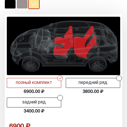
r
r
полный комплект
передний ряд
6900.00
3800.00
r
задний ряд
3400.00
6900