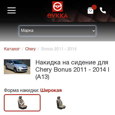
m
h
Каталог
Chery
Bonus 2011 - 2014
Накидка на сидение для
Chery Bonus 2011 - 2014 I
(A13)
Форма накидки:
Широкая
r