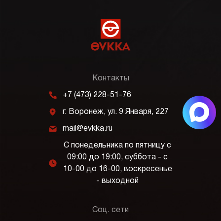
Контакты
m
+7 (473) 228-51-76
j
г. Воронеж, ул. 9 Января, 227
k
mail@evkka.ru
С понедельника по пятницу с
09:00 до 19:00, суббота - с
l
10-00 до 16-00, воскресенье
- выходной
Соц. сети