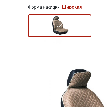
Форма накидки:
Широкая
r