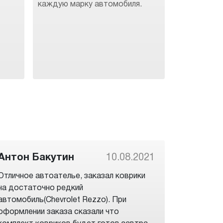
каждую марку автомобиля.
Антон Бакутин
10.08.2021
Отличное автоателье, заказал коврики
на достаточно редкий
автомобиль(Chevrolet Rezzo). При
оформлении заказа сказали что