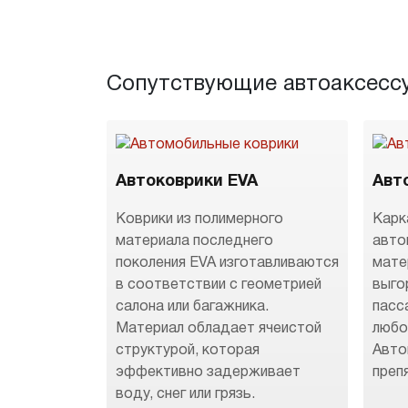
Сопутствующие автоаксесс
Автоковрики EVA
Авт
Коврики из полимерного
Карк
материала последнего
авто
поколения EVA изготавливаются
мате
в соответствии с геометрией
выго
салона или багажника.
пасс
Материал обладает ячеистой
любо
структурой, которая
Авто
эффективно задерживает
преп
воду, снег или грязь.