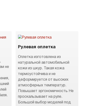
Рулевая оплетка
Оплетка изготовлена из
,
натуральной автомобильной
ам не
кожи из шкур. Такая кожа
термоустойчива и не
ения,
деформируется от высоких
ешний
атмосферных температур.
елей
Повышает эргономичность Не
иля.
проскальзывает на руле.
Большой выбор моделей под