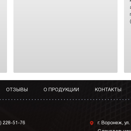
ОТЗЫВЫ
О ПРОДУКЦИИ
КОНТАКТЫ
j
3) 228-51-76
г. Воронеж, ул.