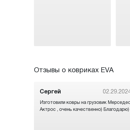
Отзывы о ковриках EVA
Сергей
02.29.202
Изготовили ковры на грузовик Мерседе
Актрос , очень качественно) Благодарю)