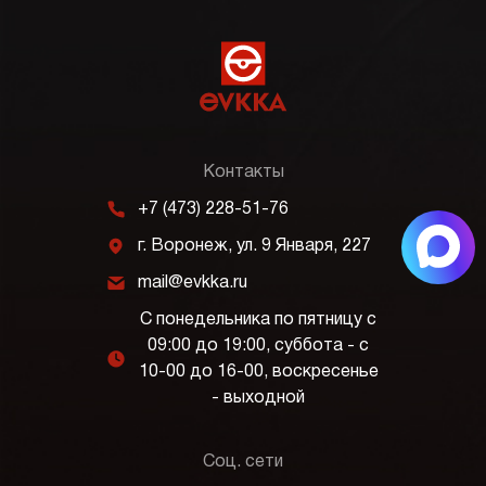
Контакты
m
+7 (473) 228-51-76
j
г. Воронеж, ул. 9 Января, 227
k
mail@evkka.ru
С понедельника по пятницу с
09:00 до 19:00, суббота - с
l
10-00 до 16-00, воскресенье
- выходной
Соц. сети