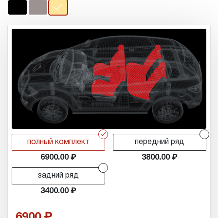
r
r
полный комплект
передний ряд
6900.00
3800.00
r
задний ряд
3400.00
6900