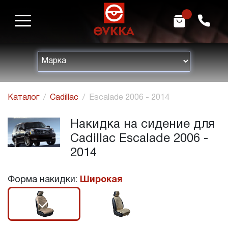
m
h
Каталог
Cadillac
Escalade 2006 - 2014
Накидка на сидение для
Cadillac Escalade 2006 -
2014
Форма накидки:
Широкая
r