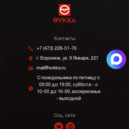
Контакты
m
+7 (473) 228-51-76
j
г. Воронеж, ул. 9 Января, 227
k
mail@evkka.ru
С понедельника по пятницу с
09:00 до 19:00, суббота - с
l
10-00 до 16-00, воскресенье
- выходной
Соц. сети
f
p