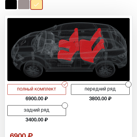
r
r
полный комплект
передний ряд
6900.00
3800.00
r
задний ряд
3400.00
6900