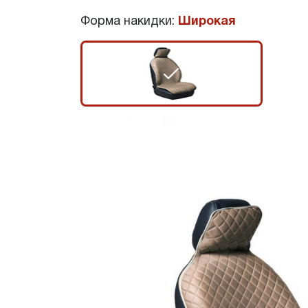
Форма накидки:
Широкая
r