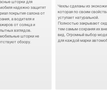
асные шторки для
Чехлы сделаны из экокожи
мобиля надежно защитят
которая по своим свойств
риал покрытия салона от
уступает натуральной.
рания, а водителя и
Полностью закрывают сид
ажиров от солнца и
тем самым сохраняя их вн
пытных взглядов.
вид. Огромный выбор мод
мобильные шторки не
для каждой марки автомоб
ятствуют обзору.