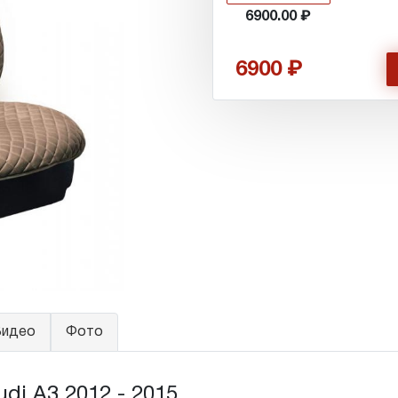
6900.00
6900
идео
Фото
i A3 2012 - 2015