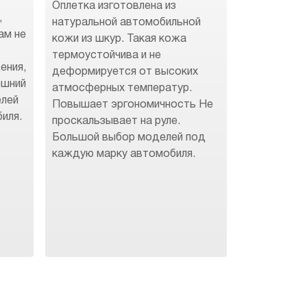
Оплетка изготовлена из
,
натуральной автомобильной
ам не
кожи из шкур. Такая кожа
термоустойчива и не
ения,
деформируется от высоких
ешний
атмосферных температур.
елей
Повышает эргономичность Не
иля.
проскальзывает на руле.
Большой выбор моделей под
каждую марку автомобиля.