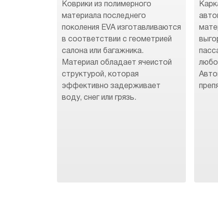
Коврики из полимерного
Карк
материала последнего
авто
поколения EVA изготавливаются
мате
в соответствии с геометрией
выго
салона или багажника.
пасс
Материал обладает ячеистой
любо
структурой, которая
Авто
эффективно задерживает
преп
воду, снег или грязь.