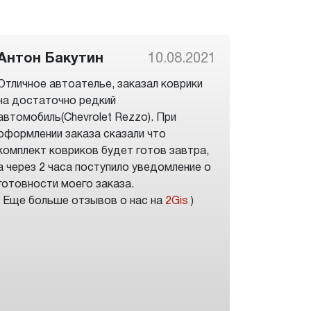
Антон Бакутин
10.08.2021
Отличное автоателье, заказал коврики
на достаточно редкий
автомобиль(Chevrolet Rezzo). При
оформлении заказа сказали что
комплект ковриков будет готов завтра,
а через 2 часа поступило уведомление о
готовности моего заказа.
( Еще больше отзывов о нас на
2Gis
)