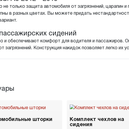
 не только защита автомобиля от загрязнений, царапин и 
пны в разных цветах. Вы можете придать нестандартнос
вариант.
пассажирских сидений
о и обеспечивают комфорт для водителя и пассажиров. Он
т загрязнений. Конструкция накидок позволяет легко их у
уары
омобильные шторки
Комплект чехлов на
сидения