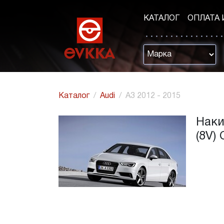
КАТАЛОГ
ОПЛАТА 
Каталог
Audi
A3 2012 - 2015
Наки
(8V)