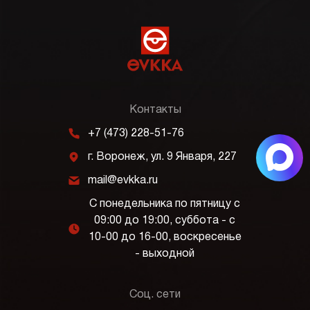
Контакты
m
+7 (473) 228-51-76
j
г. Воронеж, ул. 9 Января, 227
k
mail@evkka.ru
С понедельника по пятницу с
09:00 до 19:00, суббота - с
l
10-00 до 16-00, воскресенье
- выходной
Соц. сети