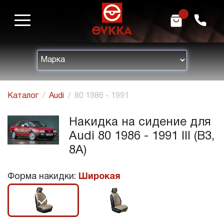
m
h
Каталог
Audi
80 1986 - 1991
Накидка на сидение для
Audi 80 1986 - 1991 III (B3,
8A)
Форма накидки:
Широкая
r