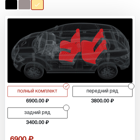
r
r
полный комплект
передний ряд
6900.00
3800.00
r
задний ряд
3400.00
6900