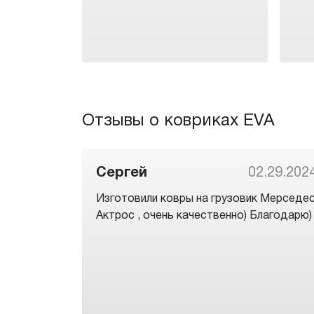
Отзывы о ковриках EVA
Сергей
02.29.202
Изготовили ковры на грузовик Мерседе
Актрос , очень качественно) Благодарю)