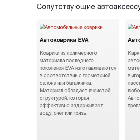
Сопутствующие автоаксесс
Автоковрики EVA
Авт
Коврики из полимерного
Карк
материала последнего
авто
поколения EVA изготавливаются
мате
в соответствии с геометрией
выго
салона или багажника.
пасс
Материал обладает ячеистой
любо
структурой, которая
Авто
эффективно задерживает
преп
воду, снег или грязь.