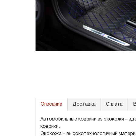
Описание
Доставка
Оплата
В
Автомобильные коврики из экокожи – иде
коврики.
Экокожа – высокотехнологичный материа