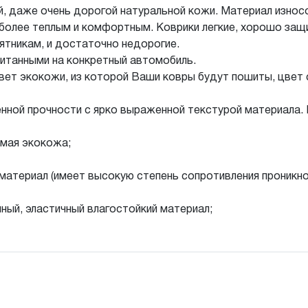
й, даже очень дорогой натуральной кожи. Материал износ
более теплым и комфортным. Коврики легкие, хорошо защи
ятникам, и достаточно недорогие.
итанными на конкретный автомобиль.
вет экокожи, из которой Ваши ковры будут пошиты, цвет с
нной прочности с ярко выраженной текстурой материала. 
мая экокожа;
материал (имеет высокую степень сопротивления проникн
ный, эластичный влагостойкий материал;