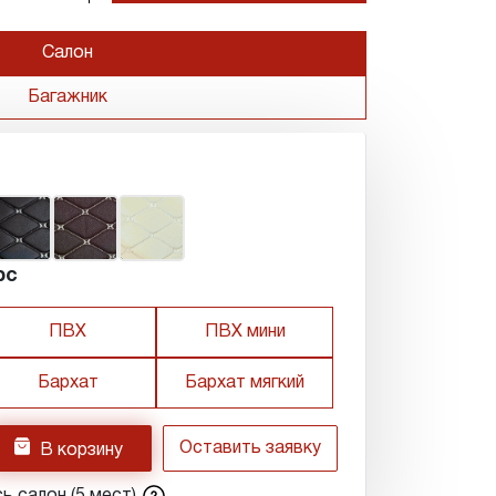
Салон
Багажник
рс
ПВХ
ПВХ мини
Бархат
Бархат мягкий
h
Оставить заявку
В корзину