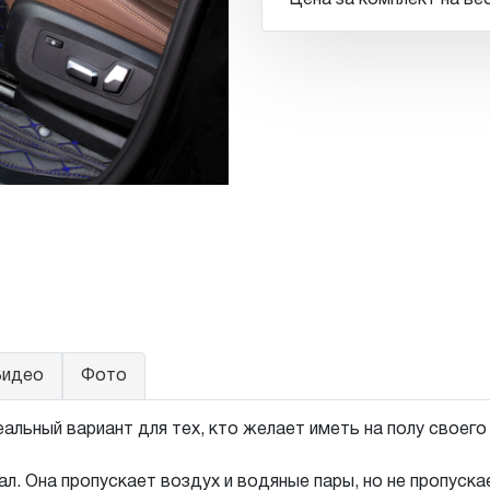
Цена за комплект на вес
идео
Фото
альный вариант для тех, кто желает иметь на полу своег
л. Она пропускает воздух и водяные пары, но не пропуск