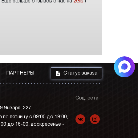
( Еще больше отзывов о нас на
2Gis
)
i
ПАРТНЕРЫ
Статус заказа
Соц. сети
 9 Января, 227
 по пятницу с 09:00 до 19:00,
f
p
-00 до 16-00, воскресенье -