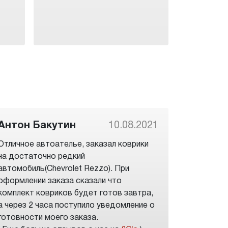
Антон Бакутин
10.08.2021
Отличное автоателье, заказал коврики
на достаточно редкий
автомобиль(Chevrolet Rezzo). При
оформлении заказа сказали что
комплект ковриков будет готов завтра,
а через 2 часа поступило уведомление о
готовности моего заказа.