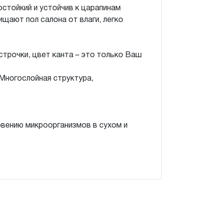
остойкий и устойчив к царапинам
щают пол салона от влаги, легко
трочки, цвет канта – это только Ваш
Многослойная структура,
овению микроорганизмов в сухом и