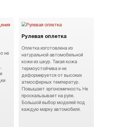
Рулевая оплетка
Оплетка изготовлена из
о не
натуральной автомобильной
кожи из шкур. Такая кожа
,
термоустойчива и не
 и
деформируется от высоких
дки
атмосферных температур.
Повышает эргономичность Не
.
проскальзывает на руле.
Большой выбор моделей под
каждую марку автомобиля.