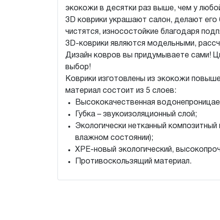
экокожи в десятки раз выше, чем у любо
3D коврики украшают салон, делают его 
чистятся, износостойкие благодаря подп
3D-коврики являются модельными, рассч
Дизайн ковров вы придумываете сами! Ц
выбор!
Коврики изготовлены из экокожи повыше
материал состоит из 5 слоев:
Высококачественная водонепроницае
Губка – звукоизоляционный слой;
Экологически нетканный композитный 
влажном состоянии);
XPE-новый экологический, высокопроч
Противоскользящий материал.