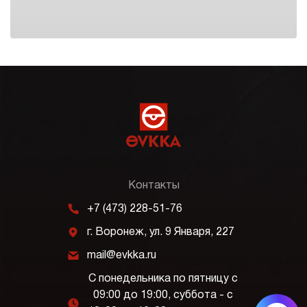
Контакты
m
+7 (473) 228-51-76
j
г. Воронеж, ул. 9 Января, 227
k
mail@evkka.ru
С понедельника по пятницу с
09:00 до 19:00, суббота - с
l