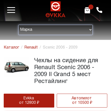
m
h
Каталог
Renault
Scenic 2006 - 2009
Чехлы на сидение для
Renault Scenic 2006 -
2009 II Grand 5 мест
Рестайлинг
Evkka
Автопилот
от 12800 ₽
от 10500 ₽