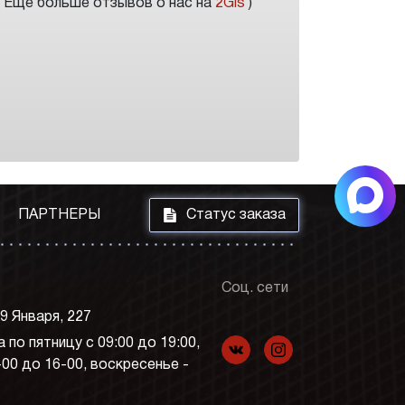
( Еще больше отзывов о нас на
2Gis
)
i
ПАРТНЕРЫ
Статус заказа
Соц. сети
 9 Января, 227
 по пятницу с 09:00 до 19:00,
f
p
-00 до 16-00, воскресенье -