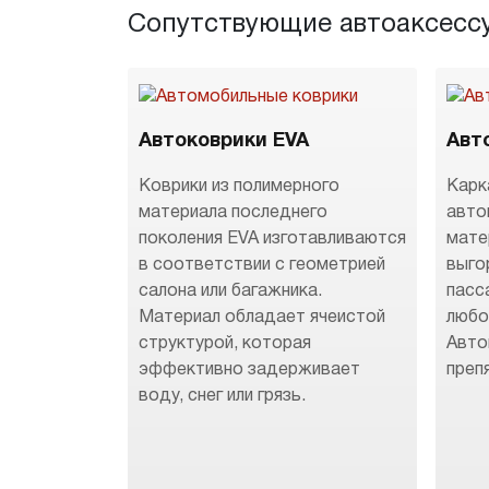
Сопутствующие автоаксесс
Автоковрики EVA
Авт
Коврики из полимерного
Карк
материала последнего
авто
поколения EVA изготавливаются
мате
в соответствии с геометрией
выго
салона или багажника.
пасс
Материал обладает ячеистой
любо
структурой, которая
Авто
эффективно задерживает
преп
воду, снег или грязь.