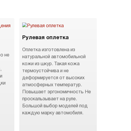
Рулевая оплетка
Оплетка изготовлена из
о не
натуральной автомобильной
кожи из шкур. Такая кожа
,
термоустойчива и не
 и
деформируется от высоких
дки
атмосферных температур.
Повышает эргономичность Не
.
проскальзывает на руле.
Большой выбор моделей под
каждую марку автомобиля.