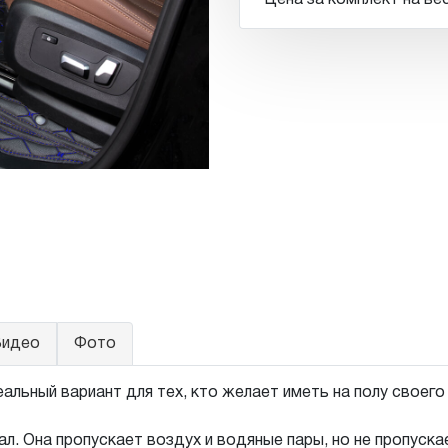
Цена за комплект на вес
идео
Фото
альный вариант для тех, кто желает иметь на полу своег
л. Она пропускает воздух и водяные пары, но не пропуск