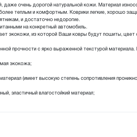
й, даже очень дорогой натуральной кожи. Материал износ
более теплым и комфортным. Коврики легкие, хорошо защи
ятникам, и достаточно недорогие.
итанными на конкретный автомобиль.
вет экокожи, из которой Ваши ковры будут пошиты, цвет с
нной прочности с ярко выраженной текстурой материала. 
мая экокожа;
материал (имеет высокую степень сопротивления проникн
ный, эластичный влагостойкий материал;