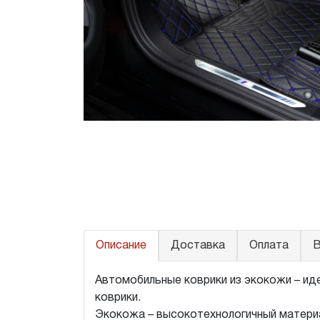
Описание
Доставка
Оплата
В
Автомобильные коврики из экокожи – иде
коврики.
Экокожа – высокотехнологичный материа