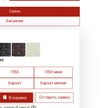
Салон
Багажник
рс
ПВХ
ПВХ мини
Бархат
Бархат мягкий
h
Оставить заявку
В корзину