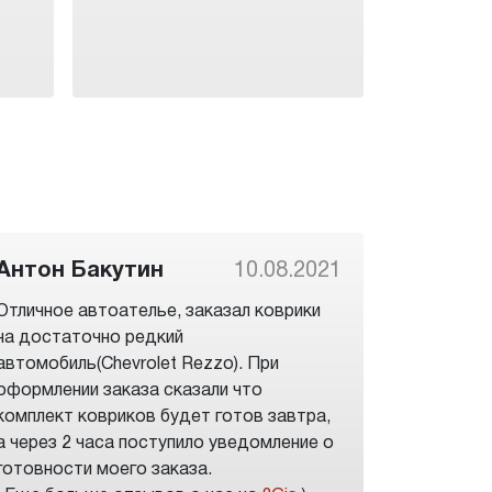
Антон Бакутин
10.08.2021
Отличное автоателье, заказал коврики
на достаточно редкий
автомобиль(Chevrolet Rezzo). При
оформлении заказа сказали что
комплект ковриков будет готов завтра,
а через 2 часа поступило уведомление о
готовности моего заказа.