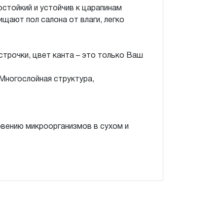
остойкий и устойчив к царапинам
щают пол салона от влаги, легко
трочки, цвет канта – это только Ваш
Многослойная структура,
овению микроорганизмов в сухом и