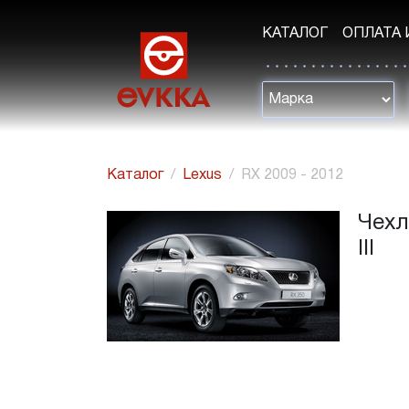
КАТАЛОГ
ОПЛАТА 
Каталог
Lexus
RX 2009 - 2012
Чехл
III