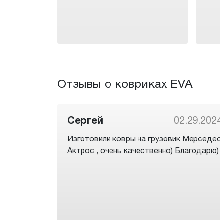
Отзывы о ковриках EVA
Сергей
02.29.202
Изготовили ковры на грузовик Мерседе
Актрос , очень качественно) Благодарю)