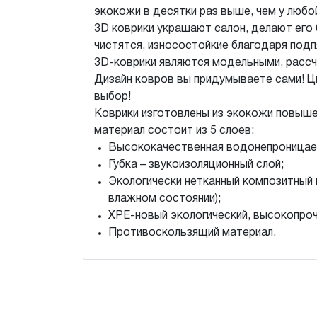
экокожи в десятки раз выше, чем у любо
3D коврики украшают салон, делают его 
чистятся, износостойкие благодаря подп
3D-коврики являются модельными, рассч
Дизайн ковров вы придумываете сами! Ц
выбор!
Коврики изготовлены из экокожи повыше
материал состоит из 5 слоев:
Высококачественная водонепроницае
Губка – звукоизоляционный слой;
Экологически нетканный композитный 
влажном состоянии);
XPE-новый экологический, высокопроч
Противоскользящий материал.