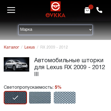
m
h
Каталог
Lexus
RX 2009 - 2012
Автомобильные шторки
для Lexus RX 2009 - 2012
III
Светопропускаемость:
5%
r