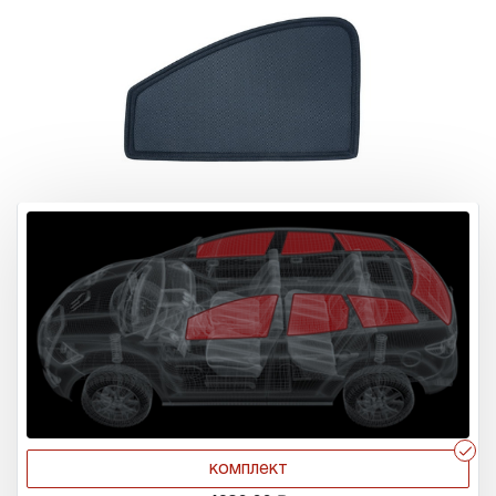
r
комплект