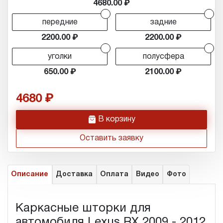
4680.00
r
r
передние
задние
2200.00
2200.00
r
r
уголки
полусфера
650.00
2100.00
4680
h
В корзину
Оставить заявку
Описание
Доставка
Оплата
Видео
Фото
Каркасные шторки для
автомобиля Lexus RX 2009 - 2012