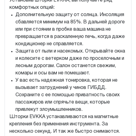
Установив шторки EVKKA, вы получаете ряд
комфортных опций:
Дополнительную защиту от солнца. Инсоляция
сбавляется минимум на 85%. В дальней дороге
или при стоянии в пробке ваша машина не
превращается в раскаленную печь, когда даже
кондиционер не справляется.
Защита от пыли и насекомых. Открывайте окна
и колесите с ветерком даже по проселочным и
лесным дорогам. Салон останется свежим,
комары и осы вам не помешают.
У вас есть надежная тонировка, которая не
вызывает затруднений у чинов ГИБДД.
Сохраните с ее помощью приватность своих
пассажиров или спрячьте вещи, которые
привлекут злоумышленников.
Шторки EVKKA устанавливаются на магнитные
крепления без применения инструмента. За
несколько секунд. И так же быстро снимаются.