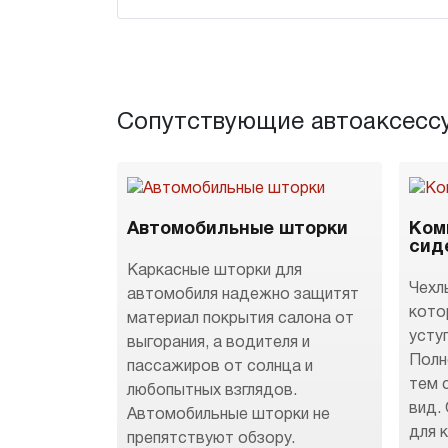
Сопутствующие автоаксесс
Автомобильные шторки
Ком
сид
Каркасные шторки для
Чехл
автомобиля надежно защитят
кото
материал покрытия салона от
усту
выгорания, а водителя и
Полн
пассажиров от солнца и
тем 
любопытных взглядов.
вид.
Автомобильные шторки не
для 
препятствуют обзору.