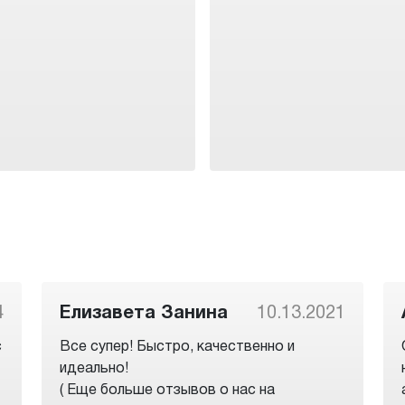
4
Елизавета Занина
10.13.2021
с
Все супер! Быстро, качественно и
идеально!
( Еще больше отзывов о нас на