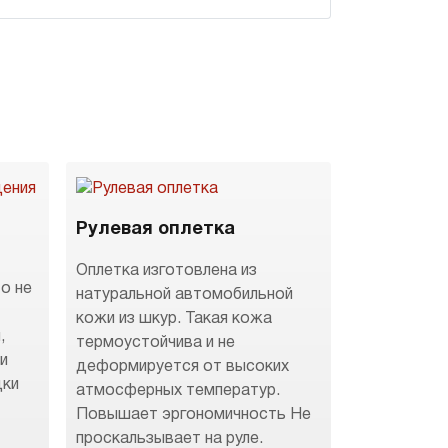
Рулевая оплетка
Оплетка изготовлена из
о не
натуральной автомобильной
кожи из шкур. Такая кожа
,
термоустойчива и не
 и
деформируется от высоких
дки
атмосферных температур.
Повышает эргономичность Не
.
проскальзывает на руле.