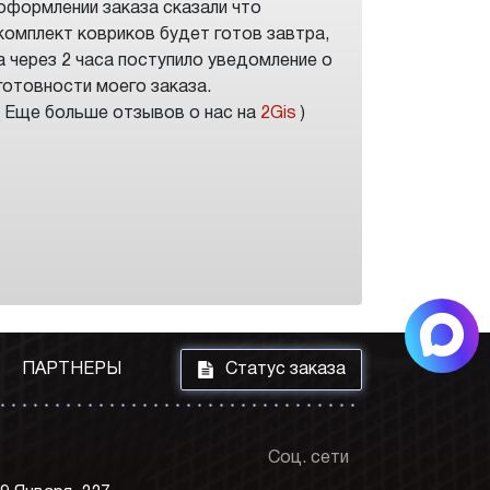
оформлении заказа сказали что
комплект ковриков будет готов завтра,
а через 2 часа поступило уведомление о
готовности моего заказа.
( Еще больше отзывов о нас на
2Gis
)
i
ПАРТНЕРЫ
Статус заказа
Соц. сети