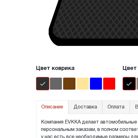
Цвет коврика
Цвет
Описание
Доставка
Оплата
В
Компания EVKKA делает автомобильные ко
персональным заказам, в полном соответ
у нас есть все необходимые размеры дл