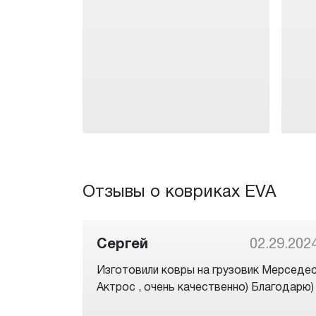
Отзывы о ковриках EVA
Сергей
02.29.202
Изготовили ковры на грузовик Мерседе
Актрос , очень качественно) Благодарю)