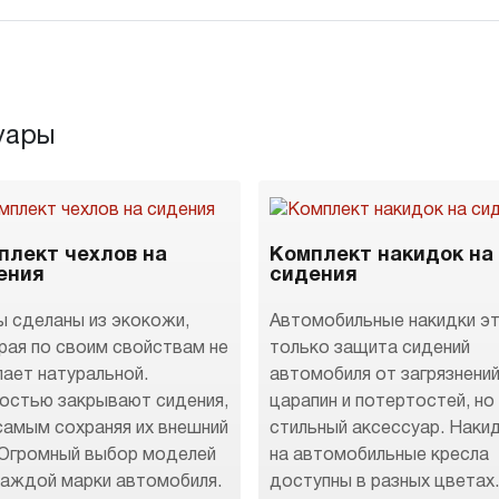
уары
плект чехлов на
Комплект накидок на
ения
сидения
ы сделаны из экокожи,
Автомобильные накидки эт
рая по своим свойствам не
только защита сидений
пает натуральной.
автомобиля от загрязнений
остью закрывают сидения,
царапин и потертостей, но
самым сохраняя их внешний
стильный аксессуар. Наки
 Огромный выбор моделей
на автомобильные кресла
каждой марки автомобиля.
доступны в разных цветах