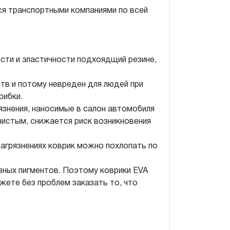
ся транспортными компаниями по всей
ости и эластичности подхоядщий резине,
тв и потому невреден для людей при
рибки.
рязнения, наносимые в салон автомобиля
 чистым, снижается риск возникновения
 загрязнениях коврик можно похлопать по
зных пигментов. Поэтому коврики EVA
жете без проблем заказать то, что