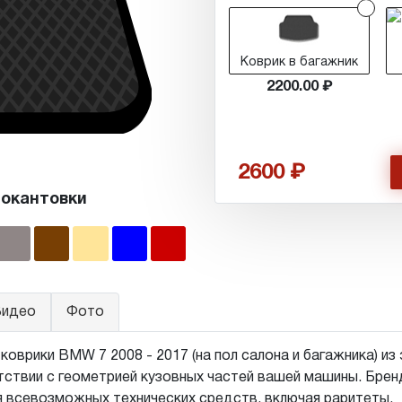
Коврик в багажник
2200.00
2600
 окантовки
идео
Фото
врики BMW 7 2008 - 2017 (на пол салона и багажника) из 
ствии с геометрией кузовных частей вашей машины. Бренд,
я всевозможных технических средств, включая раритеты.