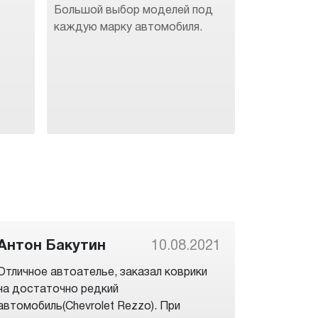
Большой выбор моделей под
каждую марку автомобиля.
Антон Бакутин
10.08.2021
Отличное автоателье, заказал коврики
на достаточно редкий
автомобиль(Chevrolet Rezzo). При