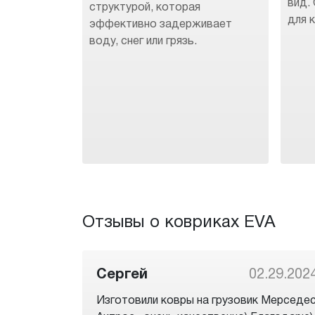
вид.
структурой, которая
для 
эффективно задерживает
воду, снег или грязь.
Отзывы о ковриках EVA
Сергей
02.29.202
Изготовили ковры на грузовик Мерседе