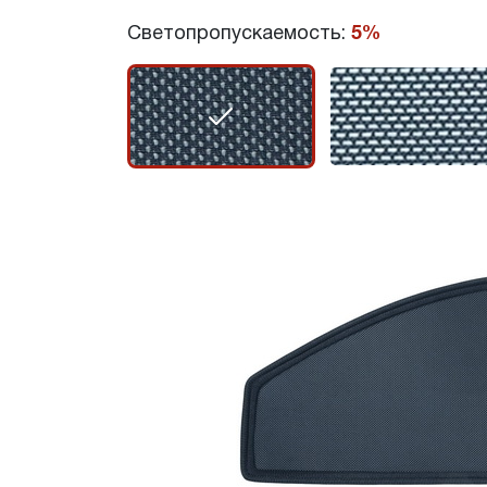
Светопропускаемость:
5%
r