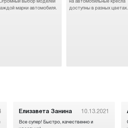
 Огромный выбор моделей
на автомобильные кресла
каждой марки автомобиля.
доступны в разных цветах
4
Елизавета Занина
10.13.2021
с
Все супер! Быстро, качественно и