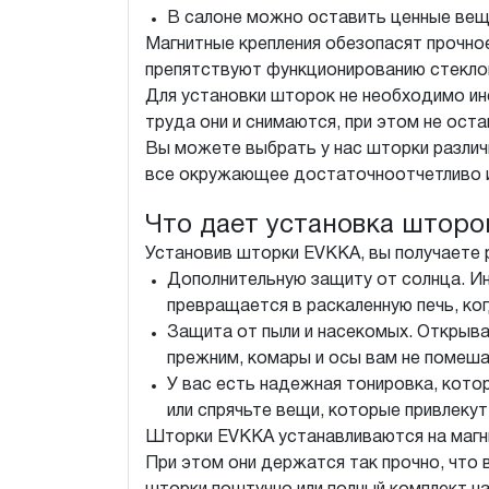
В салоне можно оставить ценные вещи
Магнитные крепления обезопасят прочно
препятствуют функционированию стекл
Для установки шторок не необходимо инс
труда они и снимаются, при этом не ост
Вы можете выбрать у нас шторки различ
все окружающее достаточноотчетливо и
Что дает установка штор
Установив шторки EVKKA, вы получаете 
Дополнительную защиту от солнца. Ин
превращается в раскаленную печь, ко
Защита от пыли и насекомых. Открыва
прежним, комары и осы вам не помеша
У вас есть надежная тонировка, кото
или спрячьте вещи, которые привлеку
Шторки EVKKA устанавливаются на магни
При этом они держатся так прочно, что