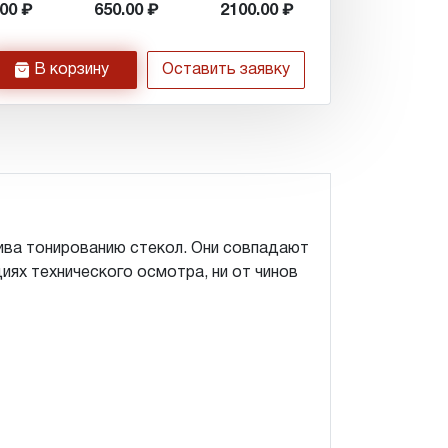
.00
650.00
2100.00
h
В корзину
Оставить заявку
ива тонированию стекол. Они совпадают
иях технического осмотра, ни от чинов