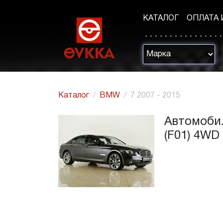
КАТАЛОГ
ОПЛАТА 
Каталог
BMW
7 2007 - 2015
Автомобил
(F01) 4WD