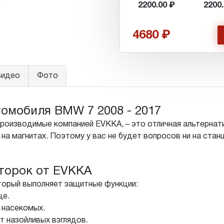
2200.00
2200
4680
идео
Фото
омобиля BMW 7 2008 - 2017
производимые компанией EVKKA, – это отличная альтернат
на магнитах. Поэтому у вас не будет вопросов ни на станц
торок от EVKKA
торый выполняет защитные функции:
це.
 насекомых.
т назойливых взглядов.