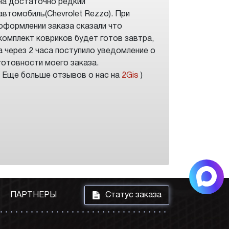
на достаточно редкий
автомобиль(Chevrolet Rezzo). При
оформлении заказа сказали что
комплект ковриков будет готов завтра,
а через 2 часа поступило уведомление о
готовности моего заказа.
( Еще больше отзывов о нас на
2Gis
)
i
ПАРТНЕРЫ
Статус заказа