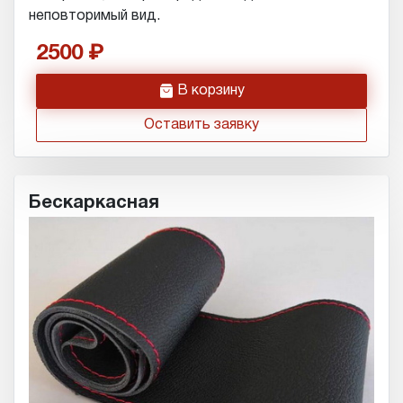
неповторимый вид.
2500
h
В корзину
Оставить заявку
Бескаркасная