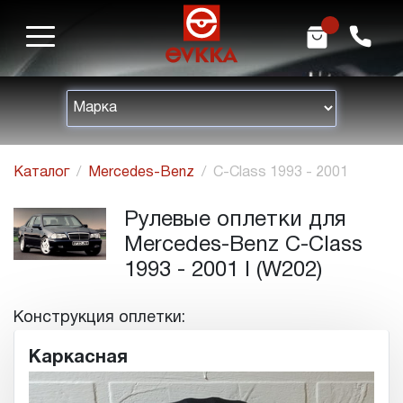
m
h
Каталог
Mercedes-Benz
C-Class 1993 - 2001
Рулевые оплетки для
Mercedes-Benz C-Class
1993 - 2001 I (W202)
Конструкция оплетки:
Каркасная