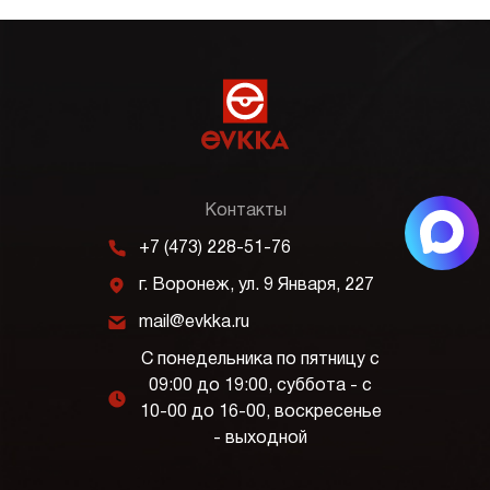
Контакты
m
+7 (473) 228-51-76
j
г. Воронеж, ул. 9 Января, 227
k
mail@evkka.ru
С понедельника по пятницу с
09:00 до 19:00, суббота - с
l
10-00 до 16-00, воскресенье
- выходной