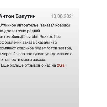
Антон Бакутин
10.08.2021
Отличное автоателье, заказал коврики
на достаточно редкий
автомобиль(Chevrolet Rezzo). При
оформлении заказа сказали что
комплект ковриков будет готов завтра,
а через 2 часа поступило уведомление о
готовности моего заказа.
( Еще больше отзывов о нас на
2Gis
)