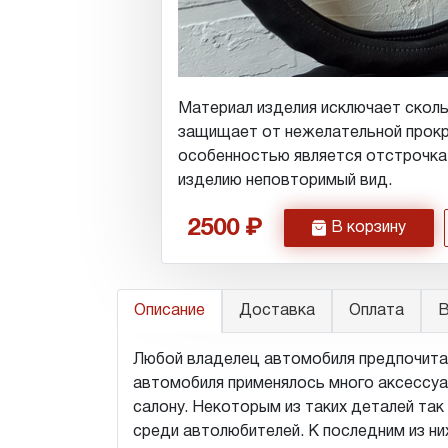
Материал изделия исключает сколь
защищает от нежелательной прокр
особенностью является отстрочка
изделию неповторимый вид.
2500
h
В корзину
Описание
Доставка
Оплата
В
Любой владелец автомобиля предпочита
автомобиля применялось много аксессуа
салону. Некоторым из таких деталей так
среди автолюбителей. К последним из них