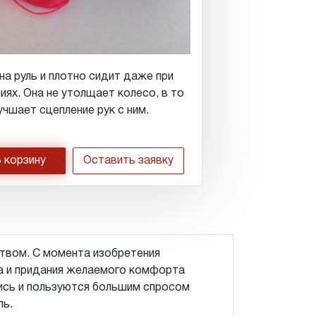
на руль и плотно сидит даже при
иях. Она не утолщает колесо, в то
учшает сцепление рук с ним.
 корзину
Оставить заявку
твом. С момента изобретения
а и придания желаемого комфорта
лись и пользуются большим спросом
ль.