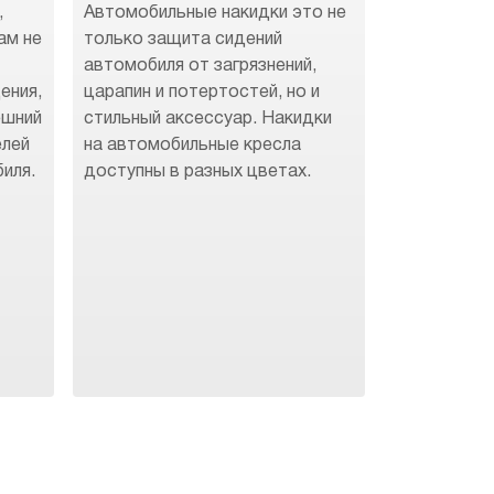
,
Автомобильные накидки это не
ам не
только защита сидений
автомобиля от загрязнений,
ения,
царапин и потертостей, но и
ешний
стильный аксессуар. Накидки
елей
на автомобильные кресла
иля.
доступны в разных цветах.