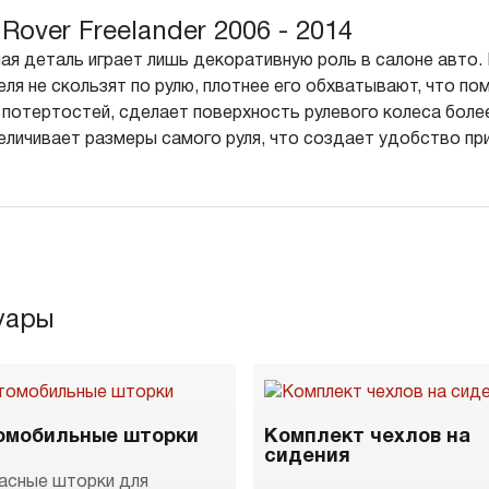
over Freelander 2006 - 2014
я деталь играет лишь декоративную роль в салоне авто. 
ля не скользят по рулю, плотнее его обхватывают, что по
 потертостей, сделает поверхность рулевого колеса боле
величивает размеры самого руля, что создает удобство пр
уары
омобильные шторки
Комплект чехлов на
сидения
асные шторки для