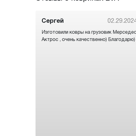
Сергей
02.29.202
Изготовили ковры на грузовик Мерседе
Актрос , очень качественно) Благодарю)