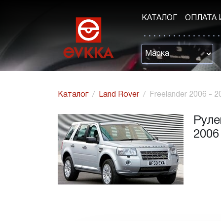
КАТАЛОГ
ОПЛАТА 
Каталог
Land Rover
Freelander 2006 - 2
Руле
2006