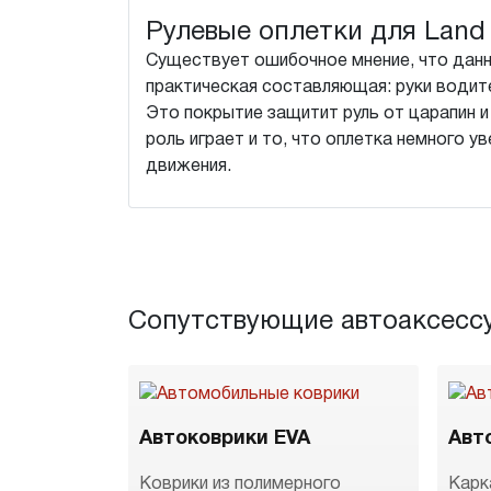
Рулевые оплетки для Land R
Существует ошибочное мнение, что данна
практическая составляющая: руки водите
Это покрытие защитит руль от царапин и
роль играет и то, что оплетка немного у
движения.
Сопутствующие автоаксесс
Автоковрики EVA
Авт
Коврики из полимерного
Карк