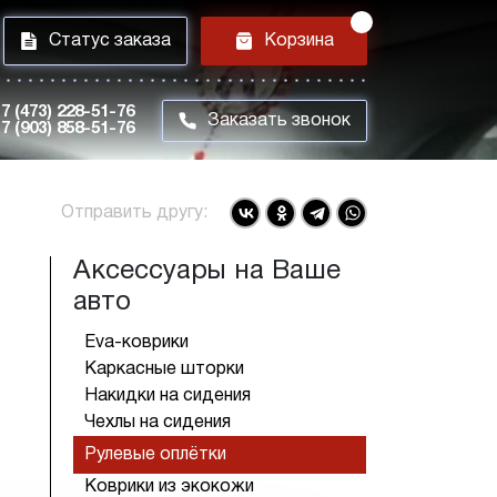
i
h
Статус заказа
Корзина
7 (473) 228-51-76
m
Заказать звонок
7 (903) 858-51-76
Отправить другу:
Аксессуары на Ваше
авто
Eva-коврики
Каркасные шторки
Накидки на сидения
Чехлы на сидения
Рулевые оплётки
Коврики из экокожи