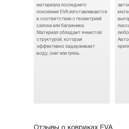
материала последнего
авто
поколения EVA изготавливаются
мате
в соответствии с геометрией
выго
салона или багажника.
пасс
Материал обладает ячеистой
любо
структурой, которая
Авто
эффективно задерживает
преп
воду, снег или грязь.
Отзывы о ковриках EVA