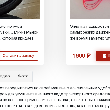
жение рук и
Оплетка нашивается 
утки. Отличительной
самых резких движен
, которая придает
же время заметно ул
1600
h
Оставить заявку
В
идео
Фото
ет передвигаться на своей машине с максимальным удобс
ров для улучшения внешнего вида транспортного средств
 и не нашлось применения на практике, а некоторые прижи
 относится такая декоративная деталь, как оплетка на ру