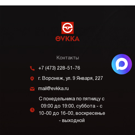
Контакты
m
+7 (473) 228-51-76
j
г. Воронеж, ул. 9 Января, 227
k
mail@evkka.ru
С понедельника по пятницу с
09:00 до 19:00, суббота - с
l
10-00 до 16-00, воскресенье
- выходной