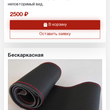
неповторимый вид.
2500
h
В корзину
Оставить заявку
Бескаркасная