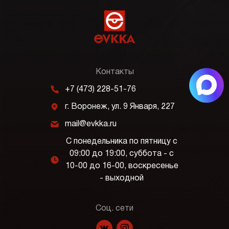
Контакты
m
+7 (473) 228-51-76
j
г. Воронеж, ул. 9 Января, 227
k
mail@evkka.ru
С понедельника по пятницу с
09:00 до 19:00, суббота - с
l
10-00 до 16-00, воскресенье
- выходной
Соц. сети
f
p