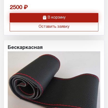
2500
h
В корзину
Оставить заявку
Бескаркасная