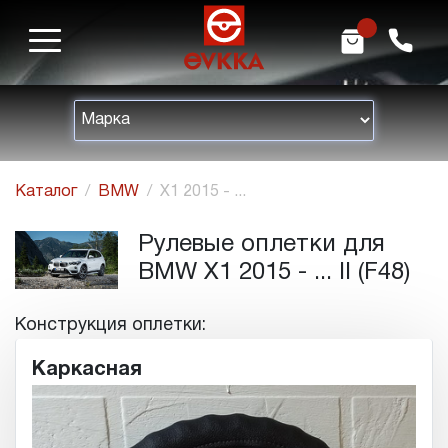
m
h
Каталог
BMW
X1 2015 - ...
Рулевые оплетки для
BMW X1 2015 - ... II (F48)
Конструкция оплетки:
Каркасная