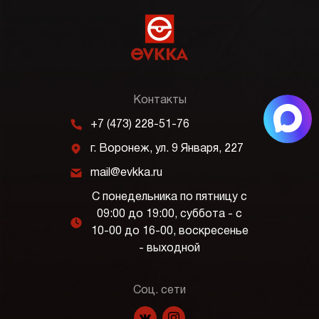
Контакты
m
+7 (473) 228-51-76
j
г. Воронеж, ул. 9 Января, 227
k
mail@evkka.ru
С понедельника по пятницу с
09:00 до 19:00, суббота - с
l
10-00 до 16-00, воскресенье
- выходной
Соц. сети
f
p