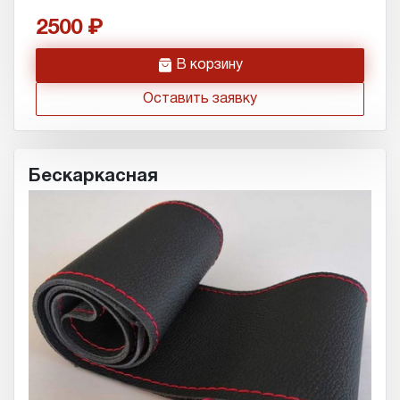
2500
h
В корзину
Оставить заявку
Бескаркасная