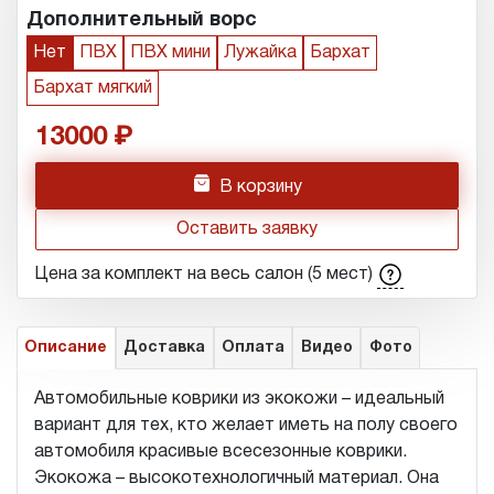
Дополнительный ворс
Нет
ПВХ
ПВХ мини
Лужайка
Бархат
Бархат мягкий
13000
h
В корзину
Оставить заявку
Цена за комплект на весь салон (5 мест)
Описание
Доставка
Оплата
Видео
Фото
Автомобильные коврики из экокожи – идеальный
вариант для тех, кто желает иметь на полу своего
автомобиля красивые всесезонные коврики.
Экокожа – высокотехнологичный материал. Она