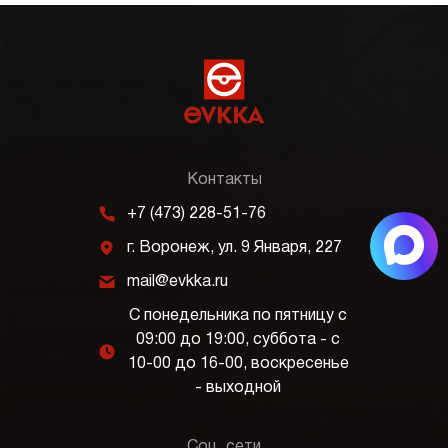
Контакты
m
+7 (473) 228-51-76
j
г. Воронеж, ул. 9 Января, 227
k
mail@evkka.ru
С понедельника по пятницу с
09:00 до 19:00, суббота - с
l
10-00 до 16-00, воскресенье
- выходной
Соц. сети