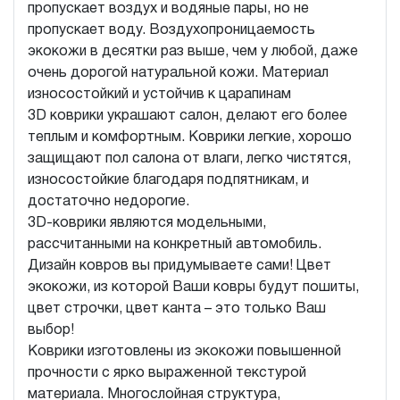
пропускает воздух и водяные пары, но не
пропускает воду. Воздухопроницаемость
экокожи в десятки раз выше, чем у любой, даже
очень дорогой натуральной кожи. Материал
износостойкий и устойчив к царапинам
3D коврики украшают салон, делают его более
теплым и комфортным. Коврики легкие, хорошо
защищают пол салона от влаги, легко чистятся,
износостойкие благодаря подпятникам, и
достаточно недорогие.
3D-коврики являются модельными,
рассчитанными на конкретный автомобиль.
Дизайн ковров вы придумываете сами! Цвет
экокожи, из которой Ваши ковры будут пошиты,
цвет строчки, цвет канта – это только Ваш
выбор!
Коврики изготовлены из экокожи повышенной
прочности с ярко выраженной текстурой
материала. Многослойная структура,