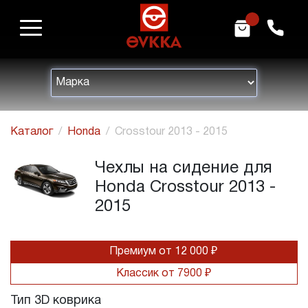
m
h
Каталог
Honda
Crosstour 2013 - 2015
Чехлы на сидение для
Honda Crosstour 2013 -
2015
Премиум от 12 000 ₽
Классик от 7900 ₽
Тип 3D коврика