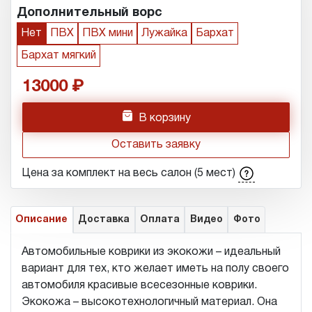
Дополнительный ворс
Нет
ПВХ
ПВХ мини
Лужайка
Бархат
Бархат мягкий
13000
h
В корзину
Оставить заявку
Цена за комплект на весь салон (5 мест)
Описание
Доставка
Оплата
Видео
Фото
Автомобильные коврики из экокожи – идеальный
вариант для тех, кто желает иметь на полу своего
автомобиля красивые всесезонные коврики.
Экокожа – высокотехнологичный материал. Она