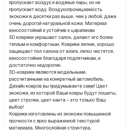
пропускает воздух и водяные пары, но не
пропускает воду. Воздухопроницаемость
экокожи в десятки раз выше, чем у любой, даже
очень дорогой натуральной кожи. Материал
износостойкий и устойчив к царапинам
3D коврики украшают салон, делают его более
теплым и комфортным. Коврики легкие, хорошо
защищают пол салона от влаги, легко чистятся,
износостойкие благодаря подпятникам, и
достаточно недорогие.
3D-коврики являются модельными,
рассчитанными на конкретный автомобиль.
Дизайн ковров вы придумываете сами! Цвет
экокожи, из которой Ваши ковры будут пошиты,
цвет строчки, цвет канта – это только Ваш
выбор!
Коврики изготовлены из экокожи повышенной
прочности с ярко выраженной текстурой
материала. Многослойная структура,