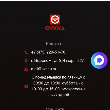
Контакты
m
+7 (473) 228-51-76
j
г. Воронеж, ул. 9 Января, 227
k
mail@evkka.ru
С понедельника по пятницу с
09:00 до 19:00, суббота - с
l
10-00 до 16-00, воскресенье
- выходной
Соц. сети