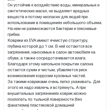
Он устойчив к воздействию воды, минеральных и
синтетических масел, не выделяет вредных
веществ и потому неопасен для людей при
использовании в помещениях небольшого объема.
На нем не размножаются бактерии и плесневые
грибки.
Коврики из EVA имеют ячеистую структуру,
глубина которой до 1 см. В ней остаются все
загрязнения, наносимые в салон автомобиля на
обуви, а также сосредотачивается влага.
Благодаря этому напольное покрытие салона
остается сухим и чистым, убавляется риск
возникновения коррозии кузовных частей.
За такими ковриками очень легко ухаживать. Для
этого их надо извлечь и встряхнуть. А при
внушительных загрязнениях коврик можно
похлопать по тыльной поверхности (без
фанатизма) пластиковой домашней