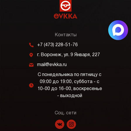
Контакты
m
+7 (473) 228-51-76
j
г. Воронеж, ул. 9 Января, 227
k
mail@evkka.ru
С понедельника по пятницу с
09:00 до 19:00, суббота - с
l
10-00 до 16-00, воскресенье
- выходной
Соц. сети
f
p