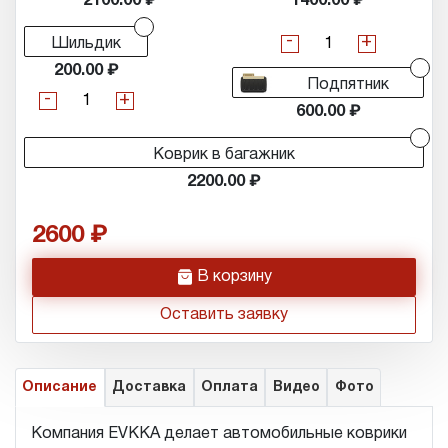
2100.00
1400.00
-
+
Шильдик
200.00
Подпятник
-
+
600.00
Коврик в багажник
2200.00
2600
h
В корзину
Оставить заявку
Описание
Доставка
Оплата
Видео
Фото
Компания EVKKA делает автомобильные коврики