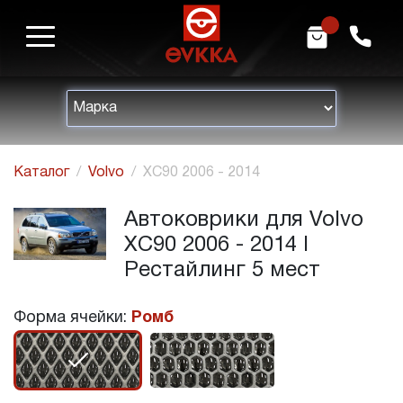
m
h
Каталог
Volvo
XC90 2006 - 2014
Автоковрики для Volvo
XC90 2006 - 2014 I
Рестайлинг 5 мест
Форма ячейки:
Ромб
r