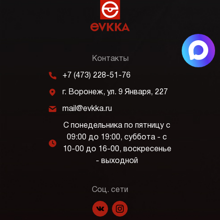
Контакты
m
+7 (473) 228-51-76
j
г. Воронеж, ул. 9 Января, 227
k
mail@evkka.ru
С понедельника по пятницу с
09:00 до 19:00, суббота - с
l
10-00 до 16-00, воскресенье
- выходной
Соц. сети
f
p