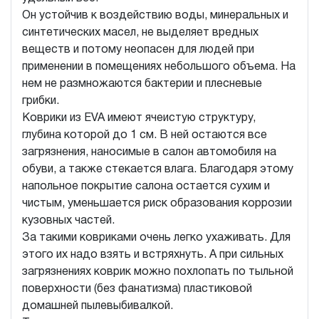
Он устойчив к воздействию воды, минеральных и
синтетических масел, не выделяет вредных
веществ и потому неопасен для людей при
применении в помещениях небольшого объема. На
нем не размножаются бактерии и плесневые
грибки.
Коврики из EVA имеют ячеистую структуру,
глубина которой до 1 см. В ней остаются все
загрязнения, наносимые в салон автомобиля на
обуви, а также стекается влага. Благодаря этому
напольное покрытие салона остается сухим и
чистым, уменьшается риск образования коррозии
кузовных частей.
За такими ковриками очень легко ухаживать. Для
этого их надо взять и встряхнуть. А при сильных
загрязнениях коврик можно похлопать по тыльной
поверхности (без фанатизма) пластиковой
домашней пылевыбивалкой.