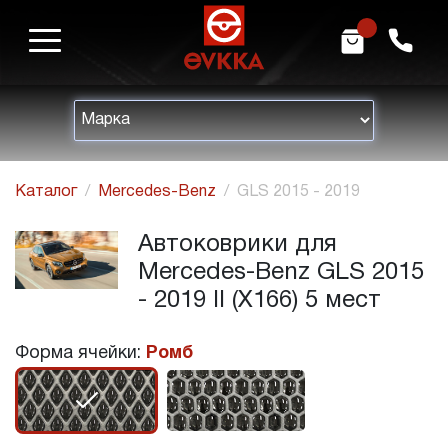
m
h
Каталог
Mercedes-Benz
GLS 2015 - 2019
Автоковрики для
Mercedes-Benz GLS 2015
- 2019 II (X166) 5 мест
Форма ячейки:
Ромб
r