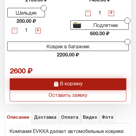
2100.00
1400.00
-
+
Шильдик
200.00
Подпятник
-
+
600.00
Коврик в багажник
2200.00
2600
h
В корзину
Оставить заявку
Описание
Доставка
Оплата
Видео
Фото
Компания EVKKA делает автомобильные коврики