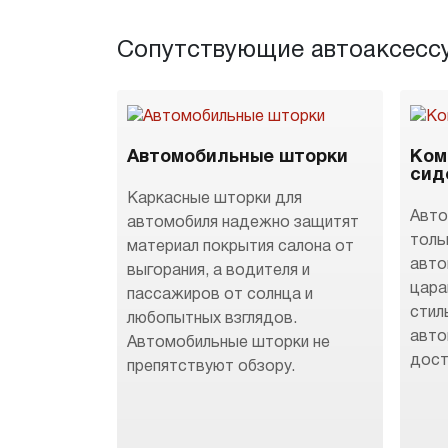
Сопутствующие автоаксесс
Автомобильные шторки
Ком
сид
Каркасные шторки для
Авто
автомобиля надежно защитят
толь
материал покрытия салона от
авто
выгорания, а водителя и
цара
пассажиров от солнца и
стил
любопытных взглядов.
авто
Автомобильные шторки не
дост
препятствуют обзору.