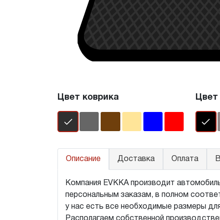
Цвет коврика
Цвет
Описание
Доставка
Оплата
В
Компания EVKKA производит автомобильные
персональным заказам, в полном соответ
у нас есть все необходимые размеры для
Располагаем собственной производствен