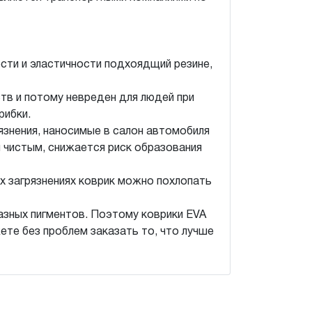
ости и эластичности подхоядщий резине,
тв и потому невреден для людей при
рибки.
рязнения, наносимые в салон автомобиля
и чистым, снижается риск образования
ых загрязнениях коврик можно похлопать
азных пигментов. Поэтому коврики EVA
ете без проблем заказать то, что лучше