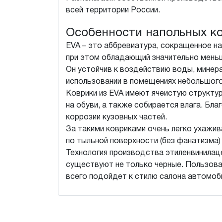
всей территории России.
Особенности напольных ко
EVA – это аббревиатура, сокращенное на
при этом обладающий значительно меньш
Он устойчив к воздействию воды, минера
использовании в помещениях небольшого
Коврики из EVA имеют ячеистую структур
на обуви, а также собирается влага. Бл
коррозии кузовных частей.
За такими ковриками очень легко ухажив
по тыльной поверхности (без фанатизма
Технология производства этиленвинилац
существуют не только черные. Пользова
всего подойдет к стилю салона автомоб