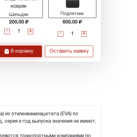
Подпятник
Шильдик
200.00
600.00
-
+
-
+
h
В корзину
Оставить заявку
а) из этиленвинилацетата (EVA) по
 серия и год выпуска значения не имеют,
авляются транспортными компаниями по