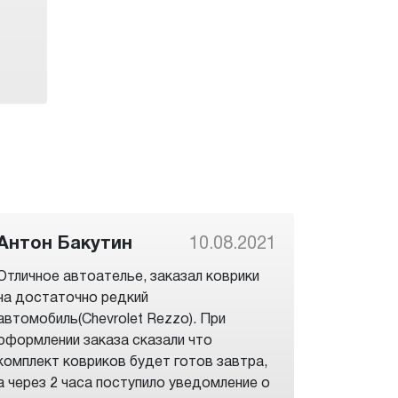
Антон Бакутин
10.08.2021
Отличное автоателье, заказал коврики
на достаточно редкий
автомобиль(Chevrolet Rezzo). При
оформлении заказа сказали что
комплект ковриков будет готов завтра,
а через 2 часа поступило уведомление о