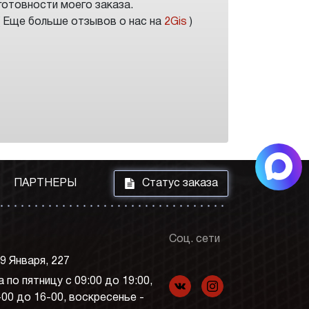
готовности моего заказа.
( Еще больше отзывов о нас на
2Gis
)
i
ПАРТНЕРЫ
Статус заказа
Соц. сети
 9 Января, 227
 по пятницу с 09:00 до 19:00,
f
p
-00 до 16-00, воскресенье -