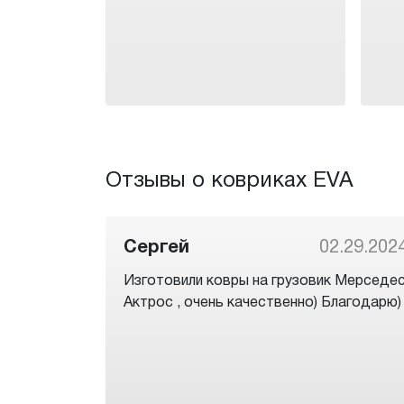
Отзывы о ковриках EVA
Сергей
02.29.202
Изготовили ковры на грузовик Мерседе
Актрос , очень качественно) Благодарю)