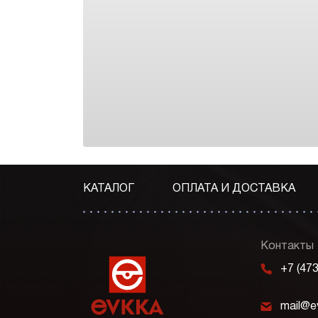
КАТАЛОГ
ОПЛАТА И ДОСТАВКА
Контакты
m
+7 (47
k
mail@e