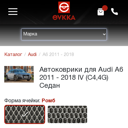
m
h
Каталог
Audi
A6 2011 - 2018
Автоковрики для Audi A6
2011 - 2018 IV (C4,4G)
Седан
Форма ячейки:
Ромб
r