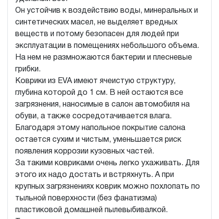
Он устойчив к воздействию воды, минеральных и
синтетических масел, не выделяет вредных
веществ и потому безопасен для людей при
эксплуатации в помещениях небольшого объема.
На нем не размножаются бактерии и плесневые
грибки.
Коврики из EVA имеют ячеистую структуру,
глубина которой до 1 см. В ней остаются все
загрязнения, наносимые в салон автомобиля на
обуви, а также сосредотачивается влага.
Благодаря этому напольное покрытие салона
остается сухим и чистым, уменьшается риск
появления коррозии кузовных частей.
За такими ковриками очень легко ухаживать. Для
этого их надо достать и встряхнуть. А при
крупных загрязнениях коврик можно похлопать по
тыльной поверхности (без фанатизма)
пластиковой домашней пылевыбивалкой.