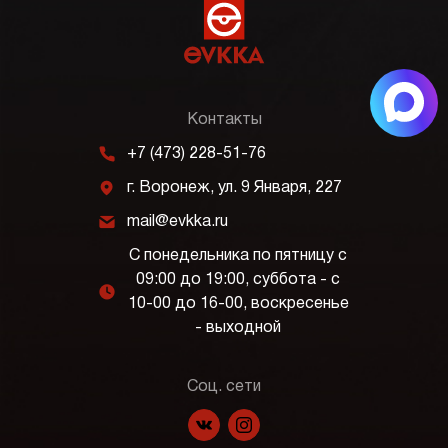
Контакты
m
+7 (473) 228-51-76
j
г. Воронеж, ул. 9 Января, 227
k
mail@evkka.ru
С понедельника по пятницу с
09:00 до 19:00, суббота - с
l
10-00 до 16-00, воскресенье
- выходной
Соц. сети
f
p