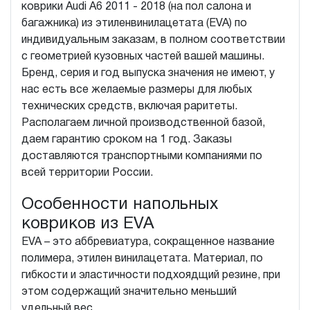
коврики Audi A6 2011 - 2018 (на пол салона и
багажника) из этиленвинилацетата (EVA) по
индивидуальным заказам, в полном соответствии
с геометрией кузовных частей вашей машины.
Бренд, серия и год выпуска значения не имеют, у
нас есть все желаемые размеры для любых
технических средств, включая раритеты.
Располагаем личной производственной базой,
даем гарантию сроком на 1 год. Заказы
доставляются транспортными компаниями по
всей территории России.
Особенности напольных
ковриков из EVA
EVA – это аббревиатура, сокращенное название
полимера, этилен винилацетата. Материал, по
гибкости и эластичности подхоядщий резине, при
этом содержащий значительно меньший
удельный вес.