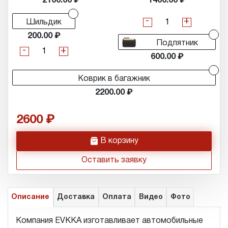
2100.00
1400.00
-
+
Шильдик
200.00
Подпятник
-
+
600.00
Коврик в багажник
2200.00
2600
h
В корзину
Оставить заявку
Описание
Доставка
Оплата
Видео
Фото
Компания EVKKA изготавливает автомобильные