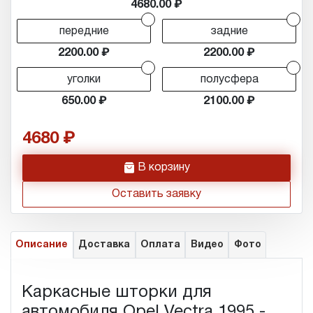
4680.00
r
r
передние
задние
2200.00
2200.00
r
r
уголки
полусфера
650.00
2100.00
4680
h
В корзину
Оставить заявку
Описание
Доставка
Оплата
Видео
Фото
Каркасные шторки для
автомобиля Opel Vectra 1995 -