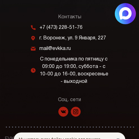
Контакты
m
+7 (473) 228-51-76
j
г. Воронеж, ул. 9 Января, 227
k
mail@evkka.ru
С понедельника по пятницу с
09:00 до 19:00, суббота - с
l
10-00 до 16-00, воскресенье
- выходной
Соц. сети
f
p