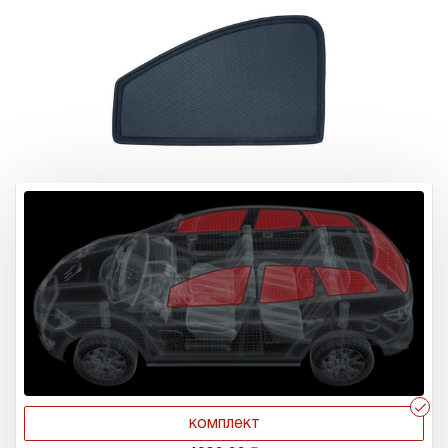
r
комплект