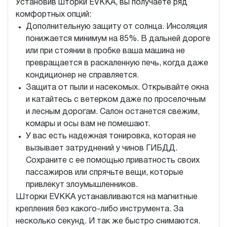
Установив шторки EVKKA, вы получаете ряд
комфортных опций:
Дополнительную защиту от солнца. Инсоляция
понижается минимум на 85%. В дальней дороге
или при стоянии в пробке ваша машина не
превращается в раскаленную печь, когда даже
кондиционер не справляется.
Защита от пыли и насекомых. Открывайте окна
и катайтесь с ветерком даже по проселочным
и лесным дорогам. Салон останется свежим,
комары и осы вам не помешают.
У вас есть надежная тонировка, которая не
вызывает затруднений у чинов ГИБДД.
Сохраните с ее помощью приватность своих
пассажиров или спрячьте вещи, которые
привлекут злоумышленников.
Шторки EVKKA устанавливаются на магнитные
крепления без какого-либо инструмента. За
несколько секунд. И так же быстро снимаются.