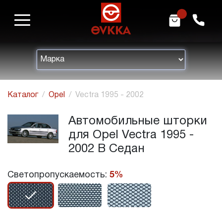
m
h
Каталог
Opel
Vectra 1995 - 2002
Автомобильные шторки
для Opel Vectra 1995 -
2002 B Седан
Светопропускаемость:
5%
r