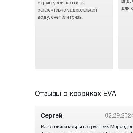
вид.
структурой, которая
для 
эффективно задерживает
воду, снег или грязь.
Отзывы о ковриках EVA
Сергей
02.29.202
Изготовили ковры на грузовик Мерседе