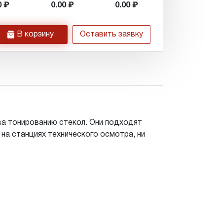
0
0.00
0.00
h
В корзину
Оставить заявку
ва тонированию стекол. Они подходят
 на станциях технического осмотра, ни