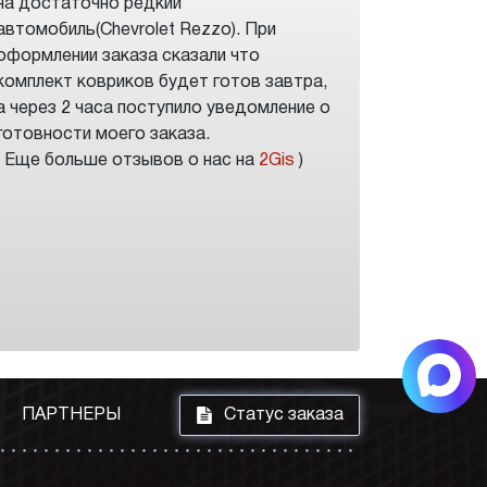
на достаточно редкий
автомобиль(Chevrolet Rezzo). При
оформлении заказа сказали что
комплект ковриков будет готов завтра,
а через 2 часа поступило уведомление о
готовности моего заказа.
( Еще больше отзывов о нас на
2Gis
)
i
ПАРТНЕРЫ
Статус заказа