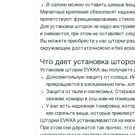
В салоне можно оставить ценные вещи
Магнитные крепления обезопасят надежн
препятствуют функционированию стекл
Для установки шторок не надо инструмен
и снимаются, при этом не оставляют сле
Вы можете приобрести у нас шторки разл
окружающее достаточноясно и без иска
Что дает установка штор
Установив шторки EVKKA, вы получаете 
Дополнительную защиту от солнца. Ин
превращается в раскаленную печь, ко
Защита от пыли и насекомых. Открыва
свежим, комары и осы вам не помеша
У вас есть надежная тонировка, кото
или спрячьте вещи, которые привлеку
Шторки EVKKA устанавливаются на магни
При этом они держатся так прочно, что