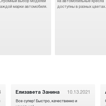
 Огромный выбор моделей
на автомобильные кресла
каждой марки автомобиля.
доступны в разных цветах
4
Елизавета Занина
10.13.2021
с
Все супер! Быстро, качественно и