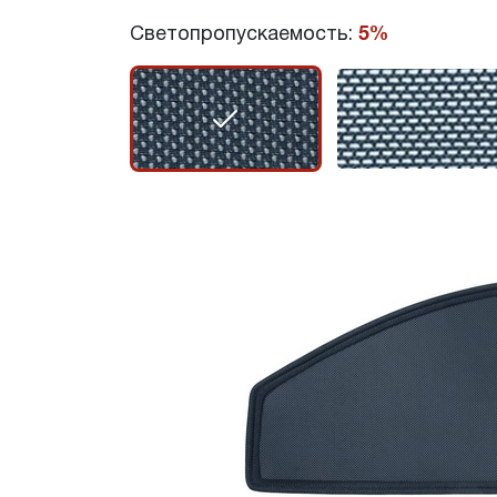
Светопропускаемость:
5%
r