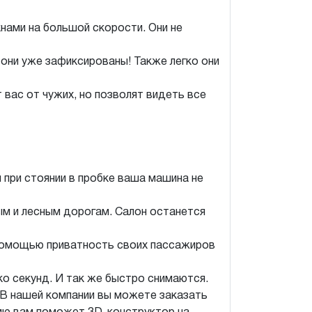
ами на большой скорости. Они не
 они уже зафиксированы! Также легко они
вас от чужих, но позволят видеть все
 при стоянии в пробке ваша машина не
ым и лесным дорогам. Салон останется
 помощью приватность своих пассажиров
ко секунд. И так же быстро снимаются.
 В нашей компании вы можете заказать