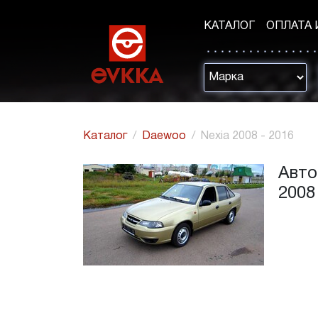
КАТАЛОГ
ОПЛАТА 
Каталог
Daewoo
Nexia 2008 - 2016
Авто
2008