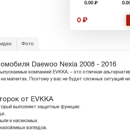
0.00
0.0
0
идео
Фото
омобиля Daewoo Nexia 2008 - 2016
выпускаемые компанией EVKKA, – это отличная альтернати
на магнитах. Поэтому у вас не будет сложных ситуаций ни
торок от EVKKA
торый выполняет защитные функции:
це.
ыли и насекомых.
назойливых взглядов.