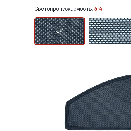
Светопропускаемость:
5%
r