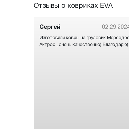
Отзывы о ковриках EVA
Сергей
02.29.202
Изготовили ковры на грузовик Мерседе
Актрос , очень качественно) Благодарю)