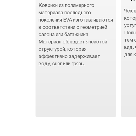
Коврики из полимерного
Чехл
материала последнего
кото
поколения EVA изготавливаются
усту
в соответствии с геометрией
Полн
салона или багажника.
тем 
Материал обладает ячеистой
вид.
структурой, которая
для 
эффективно задерживает
воду, снег или грязь.