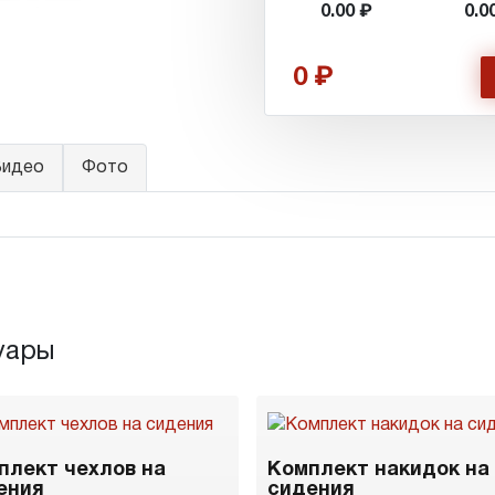
0.00
0.0
0
идео
Фото
уары
плект чехлов на
Комплект накидок на
ения
сидения