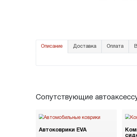
Описание
Доставка
Оплата
В
Сопутствующие автоаксесс
Автоковрики EVA
Ком
сид