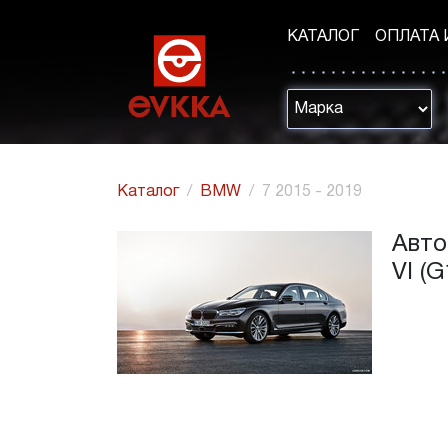
КАТАЛОГ
ОПЛАТА 
Каталог
BMW
7 2015 - 2019
Авто
VI (G