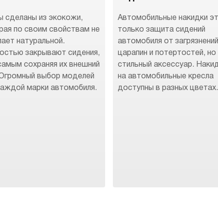
ы сделаны из экокожи,
Автомобильные накидки эт
рая по своим свойствам не
только защита сидений
пает натуральной.
автомобиля от загрязнений
остью закрывают сидения,
царапин и потертостей, но
самым сохраняя их внешний
стильный аксессуар. Наки
 Огромный выбор моделей
на автомобильные кресла
каждой марки автомобиля.
доступны в разных цветах