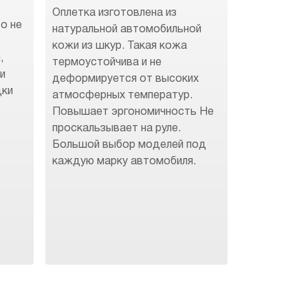
Оплетка изготовлена из
о не
натуральной автомобильной
кожи из шкур. Такая кожа
,
термоустойчива и не
 и
деформируется от высоких
дки
атмосферных температур.
Повышает эргономичность Не
.
проскальзывает на руле.
Большой выбор моделей под
каждую марку автомобиля.