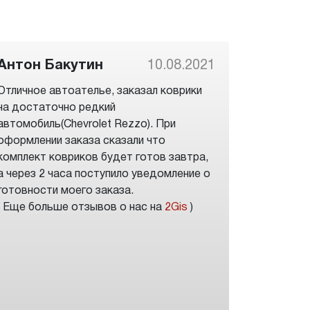
Антон Бакутин
10.08.2021
Отличное автоателье, заказал коврики
на достаточно редкий
автомобиль(Chevrolet Rezzo). При
оформлении заказа сказали что
комплект ковриков будет готов завтра,
а через 2 часа поступило уведомление о
готовности моего заказа.
( Еще больше отзывов о нас на
2Gis
)