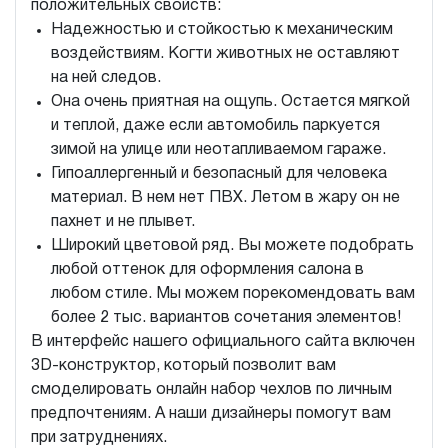
положительных свойств:
Надежностью и стойкостью к механическим
воздействиям. Когти животных не оставляют
на ней следов.
Она очень приятная на ощупь. Остается мягкой
и теплой, даже если автомобиль паркуется
зимой на улице или неотапливаемом гараже.
Гипоаллергенный и безопасный для человека
материал. В нем нет ПВХ. Летом в жару он не
пахнет и не плывет.
Широкий цветовой ряд. Вы можете подобрать
любой оттенок для оформления салона в
любом стиле. Мы можем порекомендовать вам
более 2 тыс. вариантов сочетания элементов!
В интерфейс нашего официального сайта включен
3D-конструктор, который позволит вам
смоделировать онлайн набор чехлов по личным
предпочтениям. А наши дизайнеры помогут вам
при затруднениях.