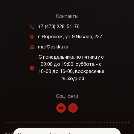
Контакты
m
+7 (473) 228-51-76
j
г. Воронеж, ул. 9 Января, 227
k
mail@evkka.ru
С понедельника по пятницу с
09:00 до 19:00, суббота - с
l
10-00 до 16-00, воскресенье
- выходной
Соц. сети
f
p