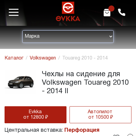
m
h
Каталог
Volkswagen
Touareg 2010 - 2014
Чехлы на сидение для
Volkswagen Touareg 2010
- 2014 II
Evkka
Автопилот
от 12800 ₽
от 10500 ₽
Центральная вставка:
Перфорация