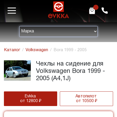
m
h
Каталог
Volkswagen
Bora 1999 - 2005
Чехлы на сидение для
Volkswagen Bora 1999 -
2005 (A4,1J)
Evkka
Автопилот
от 12800 ₽
от 10500 ₽