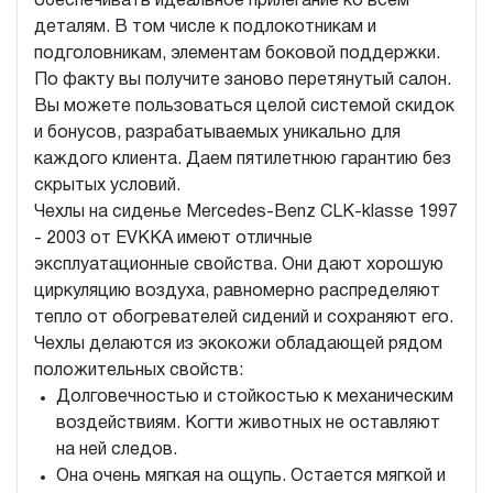
обеспечивать идеальное прилегание ко всем
деталям. В том числе к подлокотникам и
подголовникам, элементам боковой поддержки.
По факту вы получите заново перетянутый салон.
Вы можете пользоваться целой системой скидок
и бонусов, разрабатываемых уникально для
каждого клиента. Даем пятилетнюю гарантию без
скрытых условий.
Чехлы на сиденье Mercedes-Benz CLK-klasse 1997
- 2003 от EVKKA имеют отличные
эксплуатационные свойства. Они дают хорошую
циркуляцию воздуха, равномерно распределяют
тепло от обогревателей сидений и сохраняют его.
Чехлы делаются из экокожи обладающей рядом
положительных свойств:
Долговечностью и стойкостью к механическим
воздействиям. Когти животных не оставляют
на ней следов.
Она очень мягкая на ощупь. Остается мягкой и