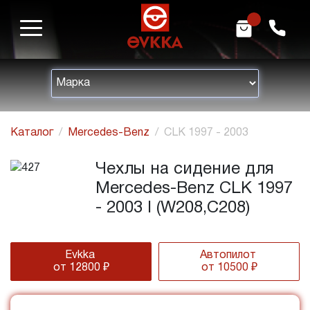
m
h
Каталог
Mercedes-Benz
CLK 1997 - 2003
Чехлы на сидение для
Mercedes-Benz CLK 1997
- 2003 I (W208,C208)
Evkka
Автопилот
от 12800 ₽
от 10500 ₽