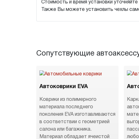
Стоимость и время установки уточняйте 
Также Вы можете установить чехлы сам
Сопутствующие автоаксесс
Автоковрики EVA
Авт
Коврики из полимерного
Карк
материала последнего
авто
поколения EVA изготавливаются
мате
в соответствии с геометрией
выго
салона или багажника.
пасс
Материал обладает ячеистой
любо