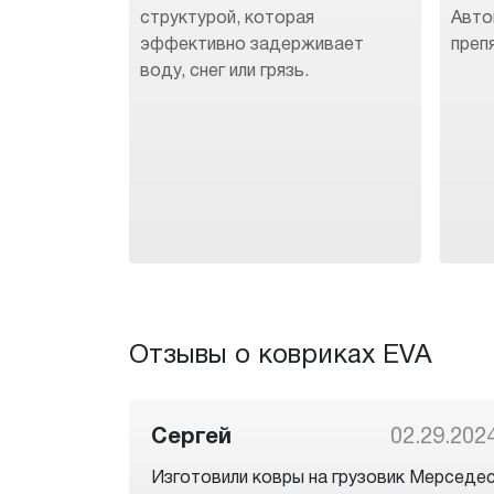
структурой, которая
Авто
эффективно задерживает
преп
воду, снег или грязь.
Отзывы о ковриках EVA
Сергей
02.29.202
Изготовили ковры на грузовик Мерседе