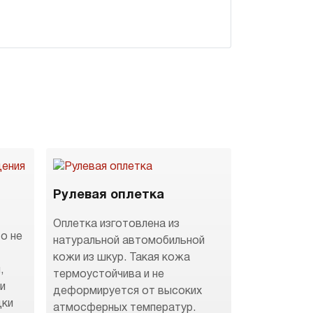
Рулевая оплетка
Оплетка изготовлена из
о не
натуральной автомобильной
кожи из шкур. Такая кожа
,
термоустойчива и не
 и
деформируется от высоких
дки
атмосферных температур.