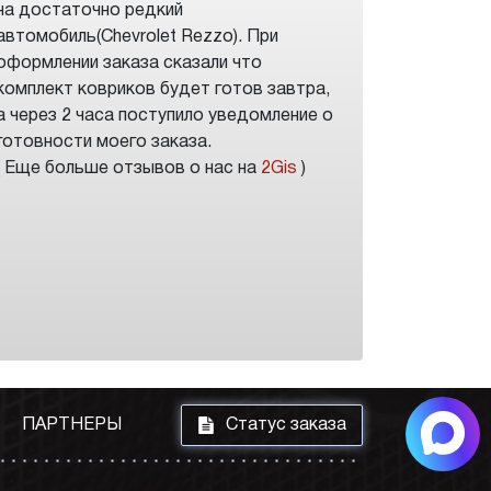
на достаточно редкий
автомобиль(Chevrolet Rezzo). При
оформлении заказа сказали что
комплект ковриков будет готов завтра,
а через 2 часа поступило уведомление о
готовности моего заказа.
( Еще больше отзывов о нас на
2Gis
)
i
ПАРТНЕРЫ
Статус заказа