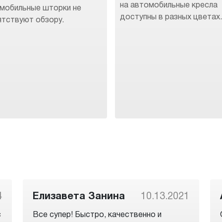
на автомобильные кресла
мобильные шторки не
доступны в разных цветах
ятствуют обзору.
4
Елизавета Занина
10.13.2021
с
Все супер! Быстро, качественно и