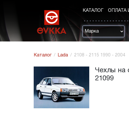
КАТАЛОГ
ОПЛАТА 
Каталог
Lada
2108 - 2115 1990 - 2004
Чехлы на 
21099