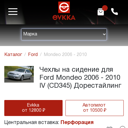
m
h
Каталог
Ford
Mondeo 2006 - 2010
Чехлы на сидение для
Ford Mondeo 2006 - 2010
IV (CD345) Дорестайлинг
Evkka
Автопилот
от 12800 ₽
от 10500 ₽
Центральная вставка:
Перфорация