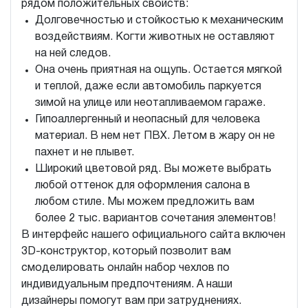
рядом положительных свойств:
Долговечностью и стойкостью к механическим
воздействиям. Когти животных не оставляют
на ней следов.
Она очень приятная на ощупь. Остается мягкой
и теплой, даже если автомобиль паркуется
зимой на улице или неотапливаемом гараже.
Гипоаллергенный и неопасный для человека
материал. В нем нет ПВХ. Летом в жару он не
пахнет и не плывет.
Широкий цветовой ряд. Вы можете выбрать
любой оттенок для оформления салона в
любом стиле. Мы можем предложить вам
более 2 тыс. вариантов сочетания элементов!
В интерфейс нашего официального сайта включен
3D-конструктор, который позволит вам
смоделировать онлайн набор чехлов по
индивидуальным предпочтениям. А наши
дизайнеры помогут вам при затруднениях.