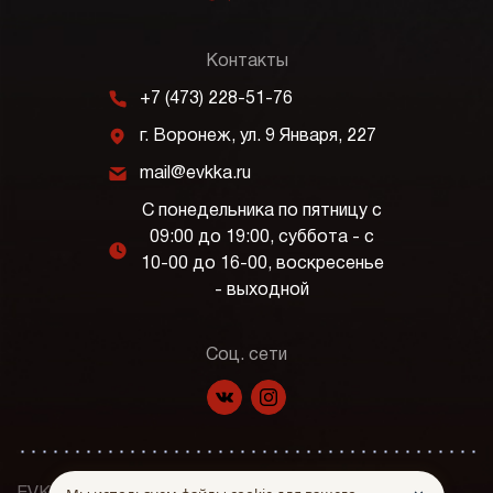
Контакты
m
+7 (473) 228-51-76
j
г. Воронеж, ул. 9 Января, 227
k
mail@evkka.ru
С понедельника по пятницу с
09:00 до 19:00, суббота - с
l
10-00 до 16-00, воскресенье
- выходной
Соц. сети
f
p