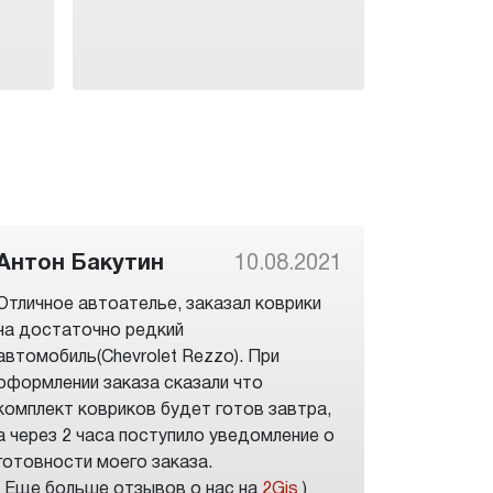
Антон Бакутин
10.08.2021
Отличное автоателье, заказал коврики
на достаточно редкий
автомобиль(Chevrolet Rezzo). При
оформлении заказа сказали что
комплект ковриков будет готов завтра,
а через 2 часа поступило уведомление о
готовности моего заказа.
( Еще больше отзывов о нас на
2Gis
)