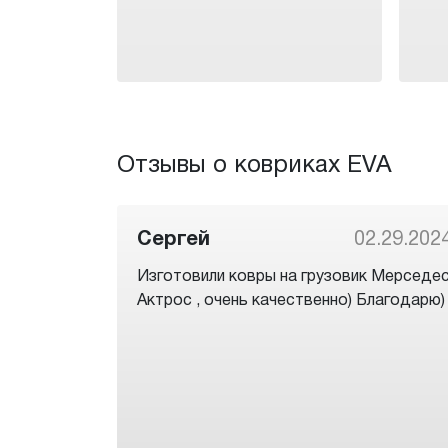
Отзывы о ковриках EVA
Сергей
02.29.202
Изготовили ковры на грузовик Мерседе
Актрос , очень качественно) Благодарю)