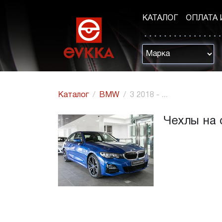
КАТАЛОГ
ОПЛАТА 
Каталог
BMW
3 2018 - ...
Чехлы на с