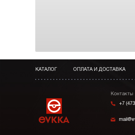
КАТАЛОГ
ОПЛАТА И ДОСТАВКА
Контакты
m
+7 (47
k
mail@e