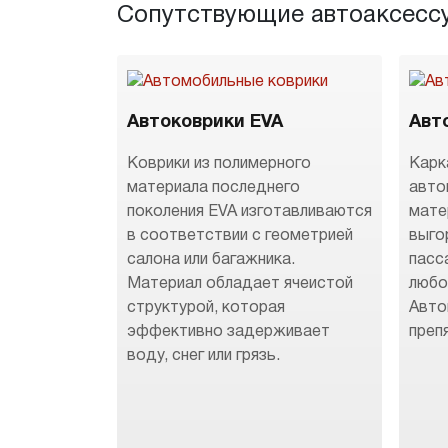
Сопутствующие автоаксесс
Автоковрики EVA
Авт
Коврики из полимерного
Карк
материала последнего
авто
поколения EVA изготавливаются
мате
в соответствии с геометрией
выго
салона или багажника.
пасс
Материал обладает ячеистой
любо
структурой, которая
Авто
эффективно задерживает
преп
воду, снег или грязь.