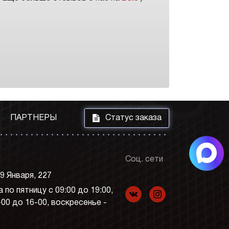
i
ПАРТНЕРЫ
Статус заказа
Соц. сети
 9 Января, 227
 по пятницу с 09:00 до 19:00,
f
p
-00 до 16-00, воскресенье -