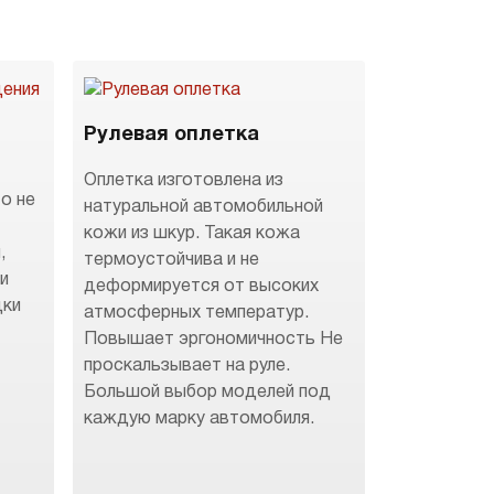
Рулевая оплетка
Оплетка изготовлена из
о не
натуральной автомобильной
кожи из шкур. Такая кожа
,
термоустойчива и не
 и
деформируется от высоких
дки
атмосферных температур.
Повышает эргономичность Не
.
проскальзывает на руле.
Большой выбор моделей под
каждую марку автомобиля.