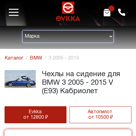
m
h
Каталог
BMW
3 2005 - 2015
Чехлы на сидение для
BMW 3 2005 - 2015 V
(E93) Кабриолет
Evkka
Автопилот
от 12800 ₽
от 10500 ₽