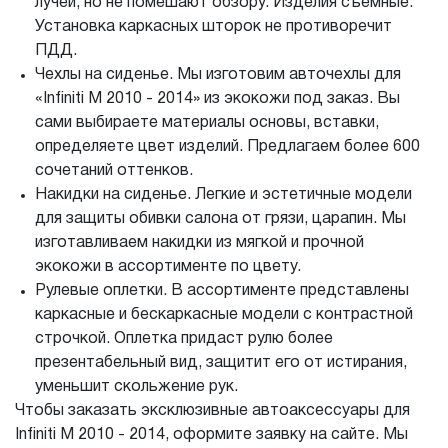
лучей, но не помешают обзору. Изделия съемные.
Установка каркасных шторок не противоречит
ПДД.
Чехлы на сиденье. Мы изготовим авточехлы для
«Infiniti M 2010 - 2014» из экокожи под заказ. Вы
сами выбираете материалы основы, вставки,
определяете цвет изделий. Предлагаем более 600
сочетаний оттенков.
Накидки на сиденье. Легкие и эстетичные модели
для защиты обивки салона от грязи, царапин. Мы
изготавливаем накидки из мягкой и прочной
экокожи в ассортименте по цвету.
Рулевые оплетки. В ассортименте представлены
каркасные и бескаркасные модели с контрастной
строчкой. Оплетка придаст рулю более
презентабельный вид, защитит его от истирания,
уменьшит скольжение рук.
Чтобы заказать эксклюзивные автоаксессуары для
Infiniti M 2010 - 2014, оформите заявку на сайте. Мы