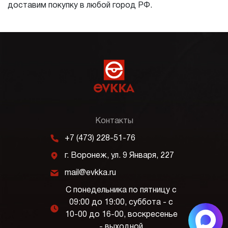
доставим покупку в любой город РФ.
Контакты
m
+7 (473) 228-51-76
j
г. Воронеж, ул. 9 Января, 227
k
mail@evkka.ru
С понедельника по пятницу с
09:00 до 19:00, суббота - с
l
10-00 до 16-00, воскресенье
- выходной