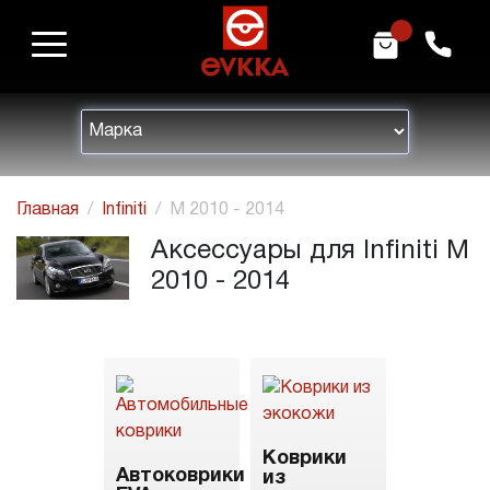
m
h
Главная
Infiniti
M 2010 - 2014
Аксессуары для Infiniti M
2010 - 2014
Коврики
Автоковрики
из