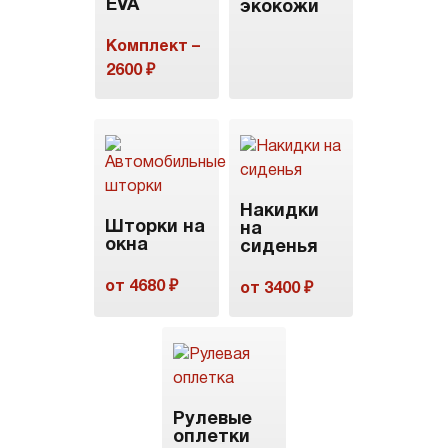
EVA
экокожи
Комплект –
2600 ₽
Накидки
Шторки на
на
окна
сиденья
от 4680 ₽
от 3400 ₽
Рулевые
оплетки