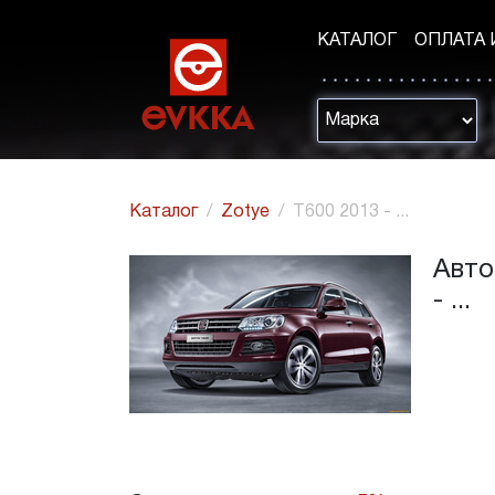
КАТАЛОГ
ОПЛАТА 
Каталог
Zotye
T600 2013 - ...
Авто
- ...