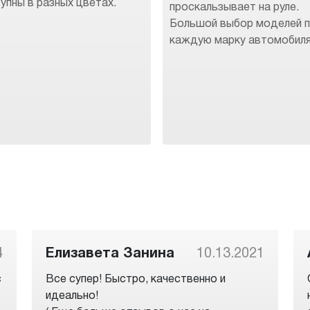
упны в разных цветах.
проскальзывает на руле.
Большой выбор моделей 
каждую марку автомобиля
4
Елизавета Занина
10.13.2021
с
Все супер! Быстро, качественно и
идеально!