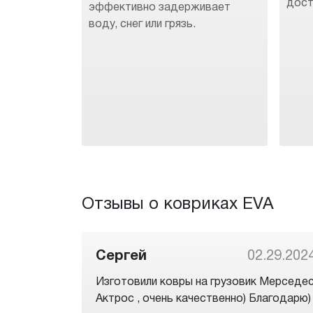
дост
эффективно задерживает
воду, снег или грязь.
Отзывы о ковриках EVA
Сергей
02.29.202
Изготовили ковры на грузовик Мерседе
Актрос , очень качественно) Благодарю)