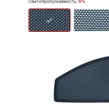
Светопропускаемость:
5%
r