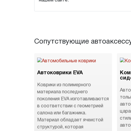
нашем сайте.
Сопутствующие автоаксесс
Автоковрики EVA
Ком
сид
Коврики из полимерного
Авто
материала последнего
толь
поколения EVA изготавливаются
авто
в соответствии с геометрией
цара
салона или багажника.
стил
Материал обладает ячеистой
авто
структурой, которая