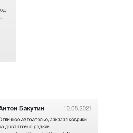
под
.
Антон Бакутин
10.08.2021
Отличное автоателье, заказал коврики
на достаточно редкий