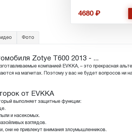
4680
идео
Фото
мобиля Zotye T600 2013 - ...
изготавливаемые компанией EVKKA, – это прекрасная альт
ются на магнитах. Поэтому у вас не будет вопросов ни на
торок от EVKKA
торый выполняет защитные функции:
це.
пыли и насекомых.
назойливых взглядов.
, они не привлекут внимания злоумышленников.