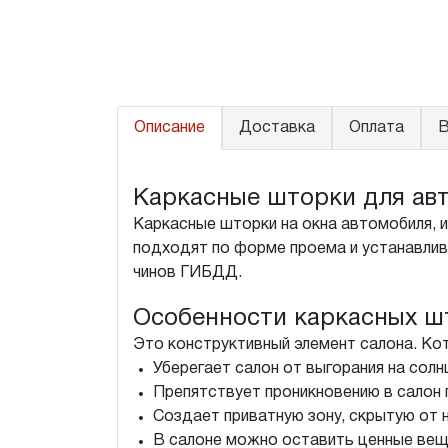
Описание
Доставка
Оплата
В
Каркасные шторки для авто
Каркасные шторки на окна автомобиля, 
подходят по форме проема и устанавлива
чинов ГИБДД.
Особенности каркасных ш
Это конструктивный элемент салона. Ко
Уберегает салон от выгорания на солн
Препятствует проникновению в салон 
Создает приватную зону, скрытую от 
В салоне можно оставить ценные вещи