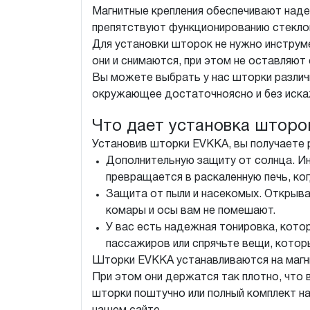
Магнитные крепления обеспечивают наде
препятствуют функционированию стекл
Для установки шторок не нужно инструме
они и снимаются, при этом не оставляют
Вы можете выбрать у нас шторки различн
окружающее достаточноясно и без иска
Что дает установка штор
Установив шторки EVKKA, вы получаете 
Дополнительную защиту от солнца. Ин
превращается в раскаленную печь, ко
Защита от пыли и насекомых. Открыва
комары и осы вам не помешают.
У вас есть надежная тонировка, кото
пассажиров или спрячьте вещи, котор
Шторки EVKKA устанавливаются на магни
При этом они держатся так плотно, что
шторки поштучно или полный комплект н