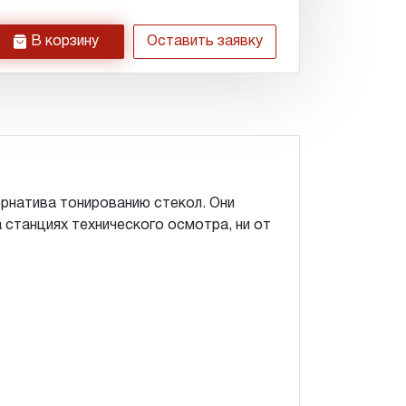
h
В корзину
Оставить заявку
ернатива тонированию стекол. Они
 станциях технического осмотра, ни от