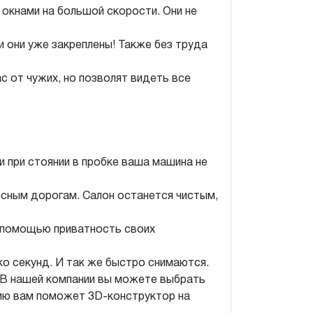
окнами на большой скорости. Они не
и они уже закреплены! Также без труда
 от чужих, но позволят видеть все
 при стоянии в пробке ваша машина не
есным дорогам. Салон останется чистым,
е помощью приватность своих
ко секунд. И так же быстро снимаются.
. В нашей компании вы можете выбрать
цию вам поможет 3D-конструктор на