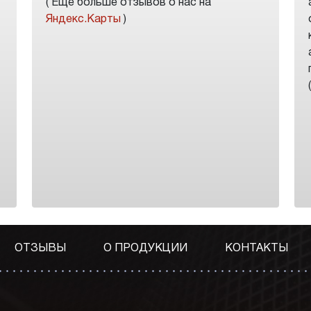
( Еще больше отзывов о нас на
Яндекс.Карты
)
ОТЗЫВЫ
О ПРОДУКЦИИ
КОНТАКТЫ