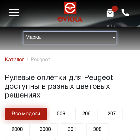
m
h
Каталог
Peugeot
Рулевые оплётки для Peugeot
доступны в разных цветовых
решениях
Все модели
508
206
207
2008
3008
301
308