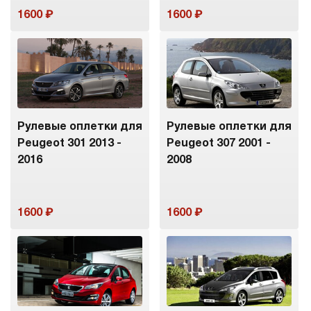
1600
1600
Рулевые оплетки для
Рулевые оплетки для
Peugeot 301 2013 -
Peugeot 307 2001 -
2016
2008
1600
1600