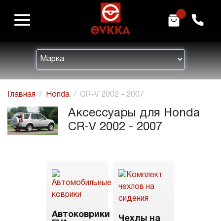
m
h
Главная
Honda
CR-V 2002 - 2007
Аксессуары для Honda
CR-V 2002 - 2007
Автоковрики
Чехлы на