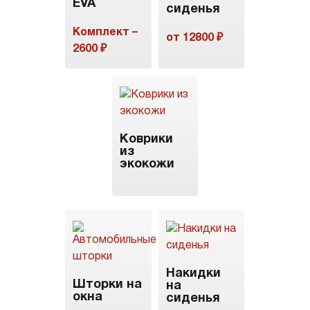
EVA
сиденья
Комплект –
от 12800 ₽
2600 ₽
Коврики
из
экокожи
Накидки
Шторки на
на
окна
сиденья