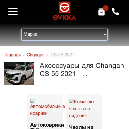
m
h
Главная
Changan
CS 55 2021 - ...
Аксессуары для Changan
CS 55 2021 - ...
Автоковрики
Чехлы на