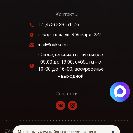
Контакты
m
+7 (473) 228-51-76
j
г. Воронеж, ул. 9 Января, 227
k
mail@evkka.ru
С понедельника по пятницу с
09:00 до 19:00, суббота - с
l
10-00 до 16-00, воскресенье
- выходной
Соц. сети
f
p
Мы используем файлы cookie для вашего
✕
EVKKA © Все права защищены. 2026 г.