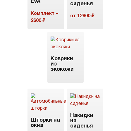
EVA
сиденья
Комплект –
от 12800 ₽
2600 ₽
Коврики
из
экокожи
Накидки
Шторки на
на
окна
сиденья