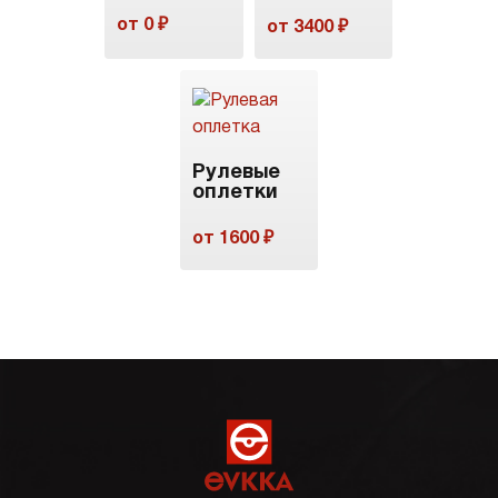
от 0 ₽
от 3400 ₽
Рулевые
оплетки
от 1600 ₽