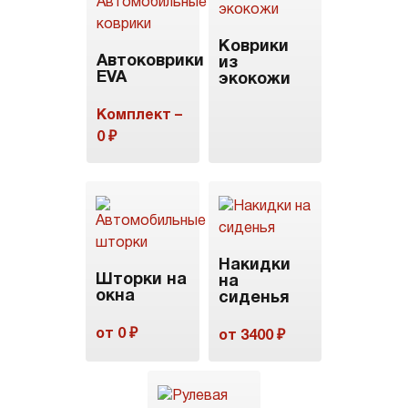
Коврики
Автоковрики
из
EVA
экокожи
Комплект –
0 ₽
Накидки
Шторки на
на
окна
сиденья
от 0 ₽
от 3400 ₽