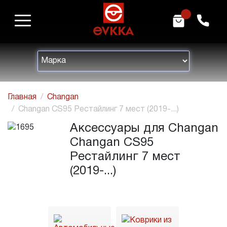
m
h
Главная
Changan
Changan CS95 Рестайлинг 7 мест (2019-...)
Аксессуары для Changan
Changan CS95
Рестайлинг 7 мест
(2019-...)