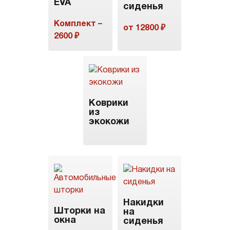
EVA
сиденья
Комплект –
от 12800 ₽
2600 ₽
Коврики
из
экокожи
Накидки
Шторки на
на
окна
сиденья