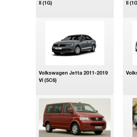
II (1G)
II (1
Volkswagen Jetta 2011-2019
Volk
VI (5C6)