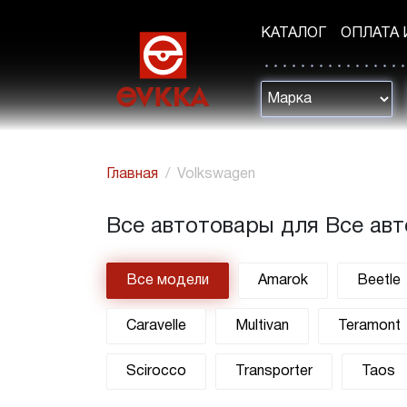
КАТАЛОГ
ОПЛАТА 
Главная
Volkswagen
Все автотовары для Все ав
Все модели
Amarok
Beetle
Caravelle
Multivan
Teramont
Scirocco
Transporter
Taos