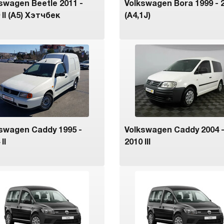
swagen Beetle 2011 -
Volkswagen Bora 1999 - 
 II (A5) Хэтчбек
(A4,1J)
swagen Caddy 1995 -
Volkswagen Caddy 2004 
II
2010 III