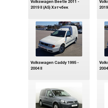
Volkswagen Beetle 2011 -
Volk
2019 II (A5) Хэтчбек
2019
Volkswagen Caddy 1995 -
Volk
2004 II
2004 