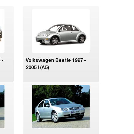
 -
Volkswagen Beetle 1997 -
2005 I (A5)