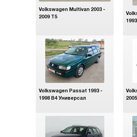
Volkswagen Multivan 2003 -
Volk
2009 T5
1993
Volkswagen Passat 1993 -
Volk
1998 B4 Универсал
2005