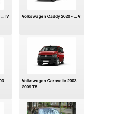
.. IV
Volkswagen Caddy 2020 - ... V
03 -
Volkswagen Caravelle 2003 -
2009 T5