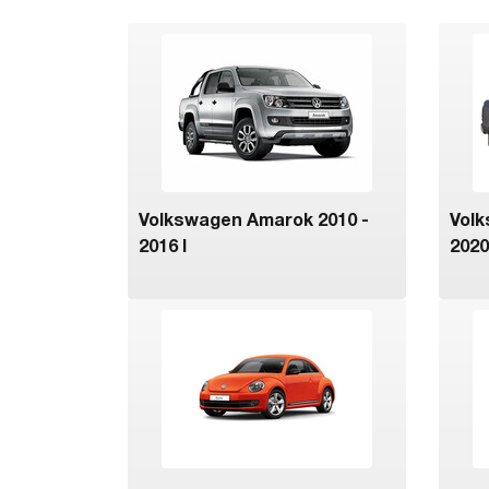
Volkswagen Amarok 2010 -
Volk
2016 I
2020