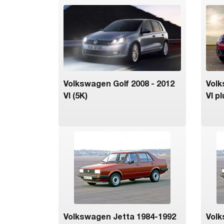
Volkswagen Golf 2008 - 2012
Volk
VI (5K)
VI p
Volkswagen Jetta 1984-1992
Volk