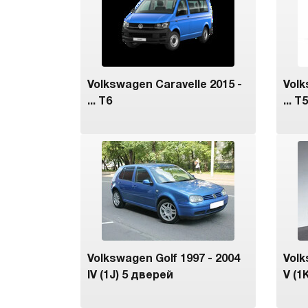
Volkswagen Caravelle 2015 -
Volk
... T6
... T5
Volkswagen Golf 1997 - 2004
Volk
IV (1J) 5 дверей
V (1