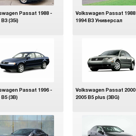
swagen Passat 1988 -
Volkswagen Passat 1988
 B3 (35i)
1994 B3 Универсал
swagen Passat 1996 -
Volkswagen Passat 2000
 B5 (3B)
2005 B5 plus (3BG)