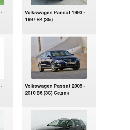
 -
Volkswagen Passat 1993 -
1997 B4 (35i)
 -
Volkswagen Passat 2005 -
2010 B6 (3C) Седан