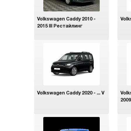
Volkswagen Caddy 2010 -
Volk
2015 III Рестайлинг
Volkswagen Caddy 2020 - ... V
Volk
2009