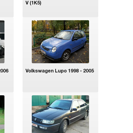
V (1K5)
2006
Volkswagen Lupo 1998 - 2005