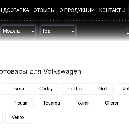
И ДОСТАВКА
ОТЗЫВЫ
О ПРОДУКЦИИ
КОНТАКТЫ
+
+
тотовары для Volkswagen
Bora
Caddy
Crafter
Golf
Je
Tiguan
Touareg
Touran
Sharan
Vento