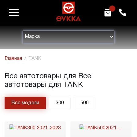
m
h
Главная
TANK
Все автотовары для Все
автотовары для TANK
Все модели
300
500