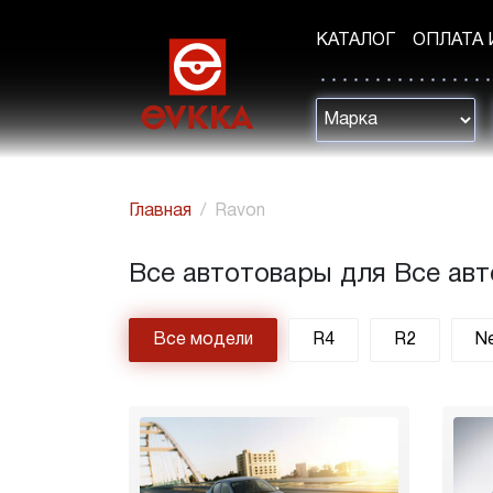
КАТАЛОГ
ОПЛАТА 
Главная
Ravon
Все автотовары для Все ав
Все модели
R4
R2
Ne