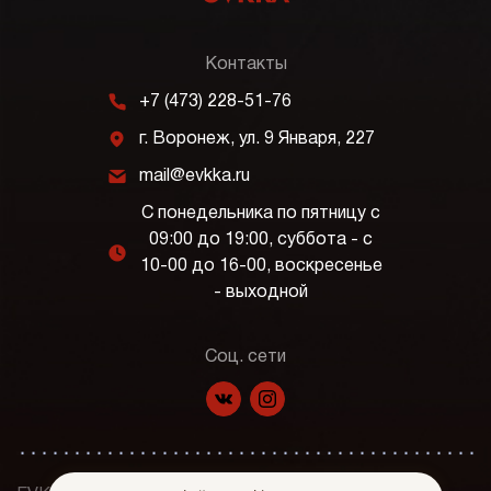
Контакты
m
+7 (473) 228-51-76
j
г. Воронеж, ул. 9 Января, 227
k
mail@evkka.ru
С понедельника по пятницу с
09:00 до 19:00, суббота - с
l
10-00 до 16-00, воскресенье
- выходной
Соц. сети
f
p