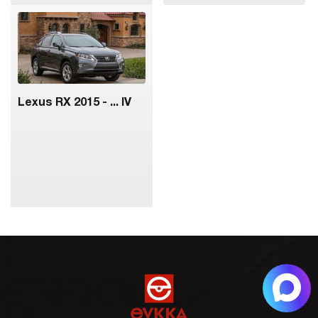
Lexus RX 2015 - ... IV