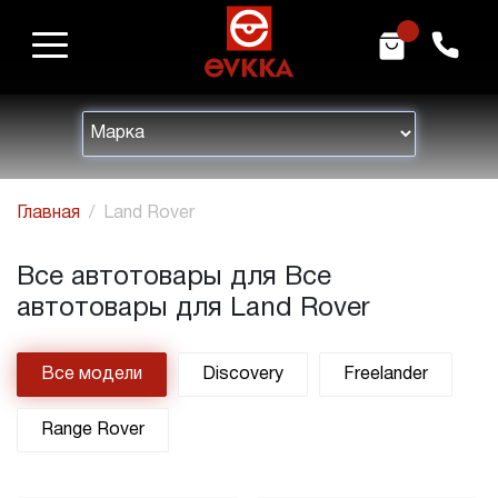
m
h
Главная
Land Rover
Все автотовары для Все
автотовары для Land Rover
Все модели
Discovery
Freelander
Range Rover