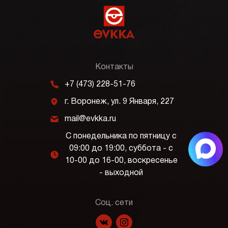
Контакты
m
+7 (473) 228-51-76
j
г. Воронеж, ул. 9 Января, 227
k
mail@evkka.ru
С понедельника по пятницу с
09:00 до 19:00, суббота - с
l
10-00 до 16-00, воскресенье
- выходной
Соц. сети
f
p