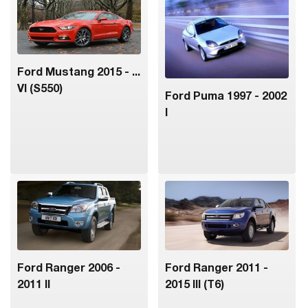
Ford Mustang 2015 - ...
VI (S550)
Ford Puma 1997 - 2002
I
Ford Ranger 2006 -
Ford Ranger 2011 -
2011 II
2015 III (T6)