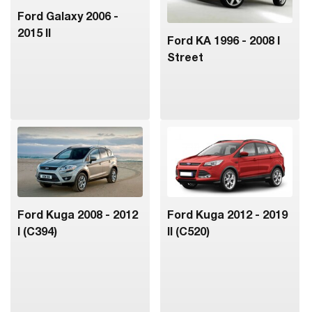
Ford Galaxy 2006 -
2015 II
Ford KA 1996 - 2008 I
Street
Ford Kuga 2008 - 2012
Ford Kuga 2012 - 2019
I (C394)
II (C520)