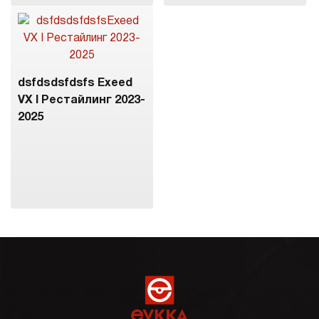
dsfdsdsfdsfs Exeed
VX I Рестайлинг 2023-
2025