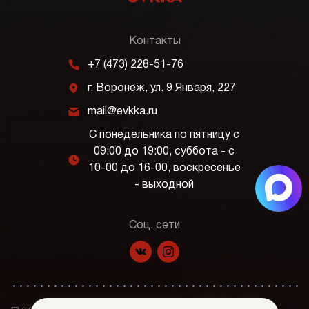
Контакты
m
+7 (473) 228-51-76
j
г. Воронеж, ул. 9 Января, 227
k
mail@evkka.ru
С понедельника по пятницу с
09:00 до 19:00, суббота - с
l
10-00 до 16-00, воскресенье
- выходной
Соц. сети
f
p