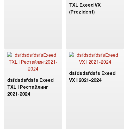
TXL Exeed VX
(Prezident)
dsfdsdsfdsfs Exeed
dsfdsdsfdsfs Exeed
VX I 2021-2024
TXL I Рестайлинг
2021-2024